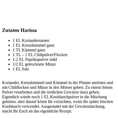
Zutaten Harissa
1 EL Koriandersamen
1 EL Kreuzkümmel ganz
1 TL Kümmel ganz
1 TL – 1 EL Chilipulver/Flocken
1-2 EL Paprikapulver mild
1/2 EL getrocknete Minze
1 EL Salz
Koriander, Kreuzkümmel und Kümmel in der Pfanne anrösten und
mit Chiliflocken und Minze in den Mörser geben. Zu einem feinen
Pulver verarbeiten und die restlichen Gewürze dazu geben.
Eigentlich würde noch 1 EL Knoblauchpulver in die Mischung
gehören, aber darauf könnt Ihr verzichten, wenn Ihr später frischen
Knoblauch verwendet. Ausgestattet mit der Gewürzmischung,
macht Ihr Euch an das eigentliche Rezept.