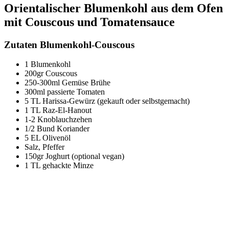
Orientalischer Blumenkohl aus dem Ofen
mit Couscous und Tomatensauce
Zutaten Blumenkohl-Couscous
1 Blumenkohl
200gr Couscous
250-300ml Gemüse Brühe
300ml passierte Tomaten
5 TL Harissa-Gewürz (gekauft oder selbstgemacht)
1 TL Raz-El-Hanout
1-2 Knoblauchzehen
1/2 Bund Koriander
5 EL Olivenöl
Salz, Pfeffer
150gr Joghurt (optional vegan)
1 TL gehackte Minze