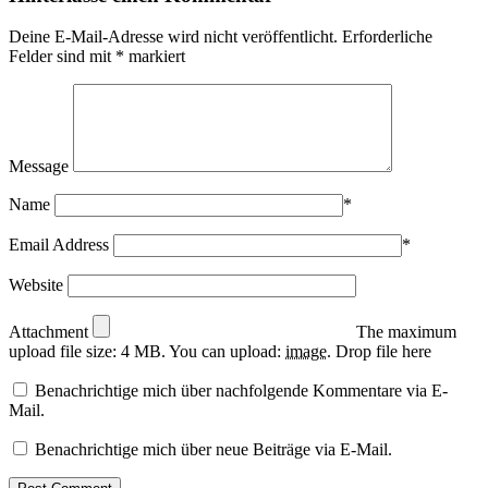
Deine E-Mail-Adresse wird nicht veröffentlicht.
Erforderliche
Felder sind mit
*
markiert
Message
Name
*
Email Address
*
Website
Attachment
The maximum
upload file size: 4 MB.
You can upload:
image
.
Drop file here
Benachrichtige mich über nachfolgende Kommentare via E-
Mail.
Benachrichtige mich über neue Beiträge via E-Mail.