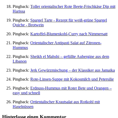
Pingback:
Toller orientalischer Rote Beete-Frischkäse Dip mit
Harissa
Pingback:
Spargel Tarte - Rezept für weiß-grüne Spargel
Quiche - Brotwein
Pingback:
Kartoffel-Blumenkohl-Curry nach Nimmersatt
Pingback:
Orientalischer Antipasti Salat auf Zitronen-
Hummus
Pingback:
Sheikh el Mahshi – gefüllte Aubergine aus dem
Libanon
Pingback:
Jerk Gewürzmischung – der Klassiker aus Jamaika
Pingback:
Rote-Linsen-Suppe mit Kokosmilch und Petersilie
Pingback:
Erdnuss-Hummus mit Roter Bete und Orangen –
easy und schnell
Pingback:
Ortientalischer Krautsalat aus Rotkohl mit
Haselnüssen
Hinterlasse einen Kommentar