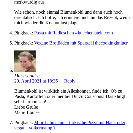
merkwürdig aus.
Wie schön, noch einmal Blumenkohl und dann auch noch
orientalisch. Ich hoffe, ich erinnere mich an das Rezept, wenn
mich wieder die Kochunlust plagt
Pingback:
Pasta mit Radieschen - kuechenlatein.com
Pingback:
Vegane Brotfladen mit Spargel | thecookingknitter
Marie-Louise
29. April 2021 at 18:35
·
Reply
Blumenkohl ist wirklich ein Alleskönner, finde ich. Ob zu
Pasta, Kartoffeln oder hier bei Dir zu Couscous! Das klingt
sehr harmonisch!
Liebe Grüße
Marie-Louise
Pingback:
Mini-Lahmacun – türkische Pizza mit Hack oder
vegan | volkermampft