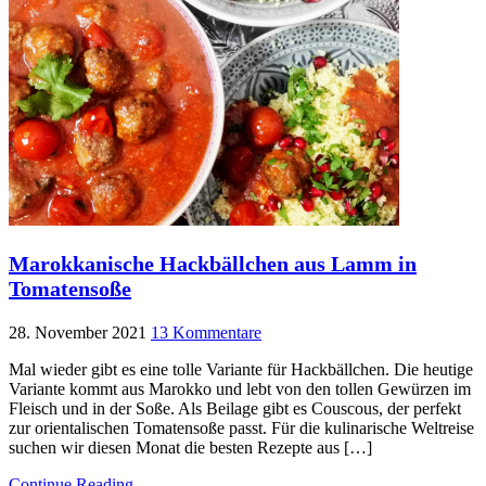
Marokkanische Hackbällchen aus Lamm in
Tomatensoße
28. November 2021
13 Kommentare
Mal wieder gibt es eine tolle Variante für Hackbällchen. Die heutige
Variante kommt aus Marokko und lebt von den tollen Gewürzen im
Fleisch und in der Soße. Als Beilage gibt es Couscous, der perfekt
zur orientalischen Tomatensoße passt. Für die kulinarische Weltreise
suchen wir diesen Monat die besten Rezepte aus […]
Continue Reading