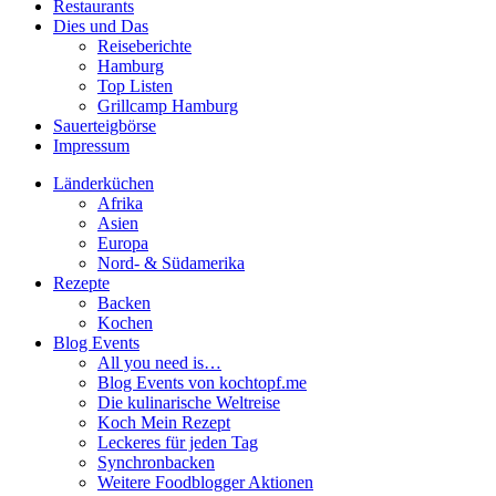
Restaurants
Dies und Das
Reiseberichte
Hamburg
Top Listen
Grillcamp Hamburg
Sauerteigbörse
Impressum
Länderküchen
Afrika
Asien
Europa
Nord- & Südamerika
Rezepte
Backen
Kochen
Blog Events
All you need is…
Blog Events von kochtopf.me
Die kulinarische Weltreise
Koch Mein Rezept
Leckeres für jeden Tag
Synchronbacken
Weitere Foodblogger Aktionen