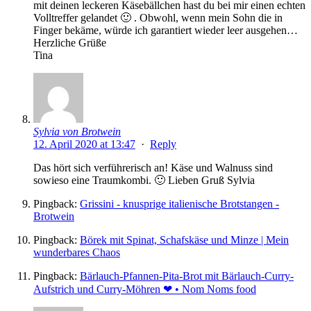
mit deinen leckeren Käsebällchen hast du bei mir einen echten
Volltreffer gelandet 🙂 . Obwohl, wenn mein Sohn die in
Finger bekäme, würde ich garantiert wieder leer ausgehen…
Herzliche Grüße
Tina
Sylvia von Brotwein
12. April 2020 at 13:47
·
Reply
Das hört sich verführerisch an! Käse und Walnuss sind
sowieso eine Traumkombi. 🙂 Lieben Gruß Sylvia
Pingback:
Grissini - knusprige italienische Brotstangen -
Brotwein
Pingback:
Börek mit Spinat, Schafskäse und Minze | Mein
wunderbares Chaos
Pingback:
Bärlauch-Pfannen-Pita-Brot mit Bärlauch-Curry-
Aufstrich und Curry-Möhren ❤ • Nom Noms food