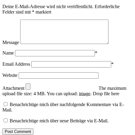
Deine E-Mail-Adresse wird nicht veröffentlicht.
Erforderliche
Felder sind mit
*
markiert
Message
Name
*
Email Address
*
Website
Attachment
The maximum
upload file size: 4 MB.
You can upload:
image
.
Drop file here
Benachrichtige mich über nachfolgende Kommentare via E-
Mail.
Benachrichtige mich über neue Beiträge via E-Mail.