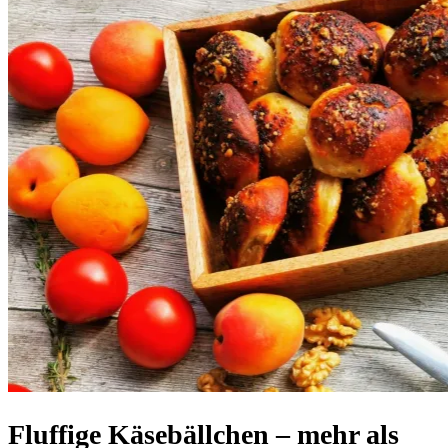
Fluffige Käsebällchen – mehr als