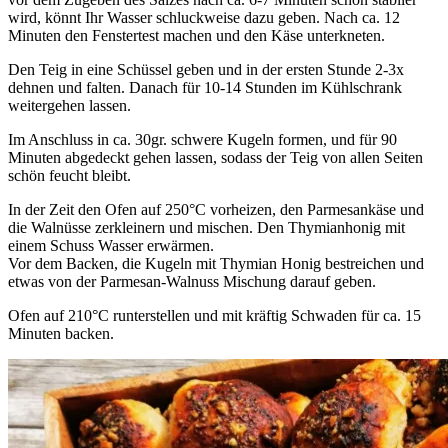
wird, könnt Ihr Wasser schluckweise dazu geben. Nach ca. 12
Minuten den Fenstertest machen und den Käse unterkneten.
Den Teig in eine Schüssel geben und in der ersten Stunde 2-3x
dehnen und falten. Danach für 10-14 Stunden im Kühlschrank
weitergehen lassen.
Im Anschluss in ca. 30gr. schwere Kugeln formen, und für 90
Minuten abgedeckt gehen lassen, sodass der Teig von allen Seiten
schön feucht bleibt.
In der Zeit den Ofen auf 250°C vorheizen, den Parmesankäse und
die Walnüsse zerkleinern und mischen. Den Thymianhonig mit
einem Schuss Wasser erwärmen.
Vor dem Backen, die Kugeln mit Thymian Honig bestreichen und
etwas von der Parmesan-Walnuss Mischung darauf geben.
Ofen auf 210°C runterstellen und mit kräftig Schwaden für ca. 15
Minuten backen.