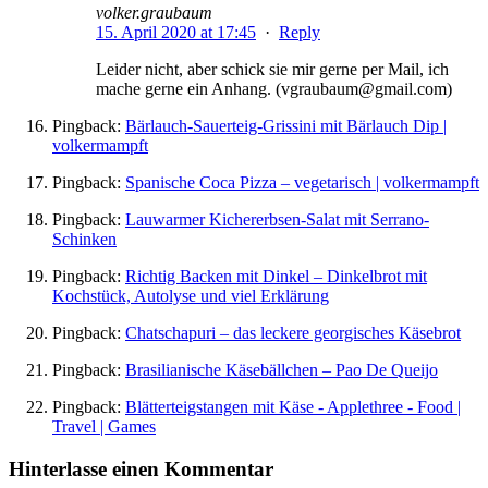
volker.graubaum
15. April 2020 at 17:45
·
Reply
Leider nicht, aber schick sie mir gerne per Mail, ich
mache gerne ein Anhang. (vgraubaum@gmail.com)
Pingback:
Bärlauch-Sauerteig-Grissini mit Bärlauch Dip |
volkermampft
Pingback:
Spanische Coca Pizza – vegetarisch | volkermampft
Pingback:
Lauwarmer Kichererbsen-Salat mit Serrano-
Schinken
Pingback:
Richtig Backen mit Dinkel – Dinkelbrot mit
Kochstück, Autolyse und viel Erklärung
Pingback:
Chatschapuri – das leckere georgisches Käsebrot
Pingback:
Brasilianische Käsebällchen – Pao De Queijo
Pingback:
Blätterteigstangen mit Käse - Applethree - Food |
Travel | Games
Hinterlasse einen Kommentar