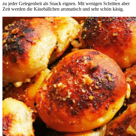
zu jeder Gelegenheit als Snack eignen. Mit wenigen Schritten aber
Zeit werden die Käsebällchen aromatisch und sehr schön käsig.