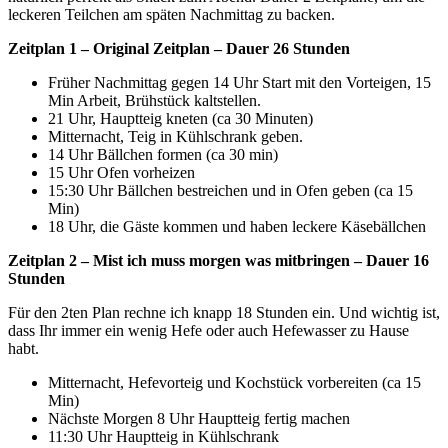
leckeren Teilchen am späten Nachmittag zu backen.
Zeitplan 1 – Original Zeitplan – Dauer 26 Stunden
Früher Nachmittag gegen 14 Uhr Start mit den Vorteigen, 15
Min Arbeit, Brühstück kaltstellen.
21 Uhr, Hauptteig kneten (ca 30 Minuten)
Mitternacht, Teig in Kühlschrank geben.
14 Uhr Bällchen formen (ca 30 min)
15 Uhr Ofen vorheizen
15:30 Uhr Bällchen bestreichen und in Ofen geben (ca 15
Min)
18 Uhr, die Gäste kommen und haben leckere Käsebällchen
Zeitplan 2 – Mist ich muss morgen was mitbringen – Dauer 16
Stunden
Für den 2ten Plan rechne ich knapp 18 Stunden ein. Und wichtig ist,
dass Ihr immer ein wenig Hefe oder auch Hefewasser zu Hause
habt.
Mitternacht, Hefevorteig und Kochstück vorbereiten (ca 15
Min)
Nächste Morgen 8 Uhr Hauptteig fertig machen
11:30 Uhr Hauptteig in Kühlschrank