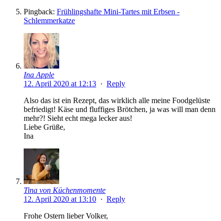
Pingback:
Frühlingshafte Mini-Tartes mit Erbsen -
Schlemmerkatze
Ina Apple
12. April 2020 at 12:13
·
Reply
Also das ist ein Rezept, das wirklich alle meine Foodgelüste
befriedigt! Käse und fluffiges Brötchen, ja was will man denn
mehr?! Sieht echt mega lecker aus!
Liebe Grüße,
Ina
Tina von Küchenmomente
12. April 2020 at 13:10
·
Reply
Frohe Ostern lieber Volker,