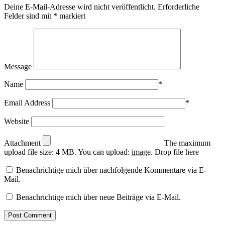
Deine E-Mail-Adresse wird nicht veröffentlicht.
Erforderliche
Felder sind mit
*
markiert
Message
Name
*
Email Address
*
Website
Attachment
The maximum
upload file size: 4 MB.
You can upload:
image
.
Drop file here
Benachrichtige mich über nachfolgende Kommentare via E-
Mail.
Benachrichtige mich über neue Beiträge via E-Mail.