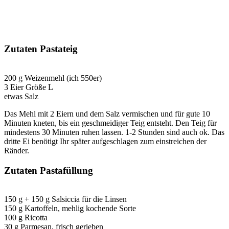
Zutaten Pastateig
200 g Weizenmehl (ich 550er)
3 Eier Größe L
etwas Salz
Das Mehl mit 2 Eiern und dem Salz vermischen und für gute 10
Minuten kneten, bis ein geschmeidiger Teig entsteht. Den Teig für
mindestens 30 Minuten ruhen lassen. 1-2 Stunden sind auch ok. Das
dritte Ei benötigt Ihr später aufgeschlagen zum einstreichen der
Ränder.
Zutaten Pastafüllung
150 g + 150 g Salsiccia für die Linsen
150 g Kartoffeln, mehlig kochende Sorte
100 g Ricotta
30 g Parmesan, frisch gerieben