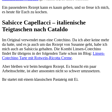
Ein passenderes Rezept kann es kaum geben, und so freue ich mich,
es heute für Euch zu kochen.
Salsicce Capellacci – italienische
Teigtaschen nach Cataldo
Im Original verwendet man eine Cotechino. Da ich aber keine mehr
da hatte, und es ja auch um das Rezept von Susanne geht, habe ich
mich auch an Salsiccia gehalten. Die Kombi Linsen-Cotechino
findet Ihr übrigens in der folgenden Tarte schon im Blog:
Linsen-
Cotechino Tarte mit Rotwein-Ricotta Creme
.
Aber bleiben wir beim heutigen Rezept. Es braucht ein paar
Arbeitsschritte, ist aber ansonsten nicht so schwer umzusetzen.
Ihr startet mit einem klassischen Pastateig mit Ei.