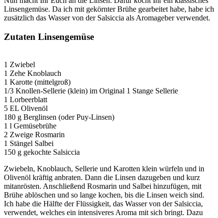
Nun macht Ihr Euch an die Linsen. Dafür kocht Ihr ein klassisches
Linsengemüse. Da ich mit gekörnter Brühe gearbeitet habe, habe ich
zusätzlich das Wasser von der Salsiccia als Aromageber verwendet.
Zutaten Linsengemüse
1 Zwiebel
1 Zehe Knoblauch
1 Karotte (mittelgroß)
1/3 Knollen-Sellerie (klein) im Original 1 Stange Sellerie
1 Lorbeerblatt
5 EL Olivenöl
180 g Berglinsen (oder Puy-Linsen)
1 l Gemüsebrühe
2 Zweige Rosmarin
1 Stängel Salbei
150 g gekochte Salsiccia
Zwiebeln, Knoblauch, Sellerie und Karotten klein würfeln und in
Olivenöl kräftig anbraten. Dann die Linsen dazugeben und kurz
mitanrösten. Anschließend Rosmarin und Salbei hinzufügen, mit
Brühe ablöschen und so lange kochen, bis die Linsen weich sind.
Ich habe die Hälfte der Flüssigkeit, das Wasser von der Salsiccia,
verwendet, welches ein intensiveres Aroma mit sich bringt. Dazu