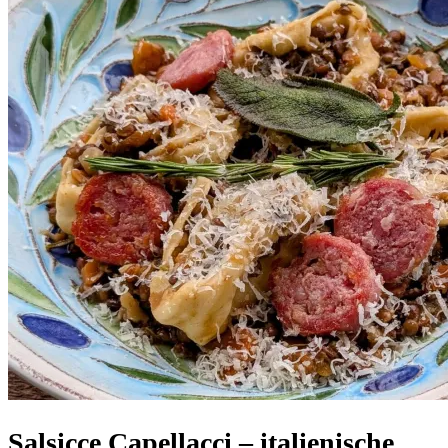
Salsicce Capellacci – italienische