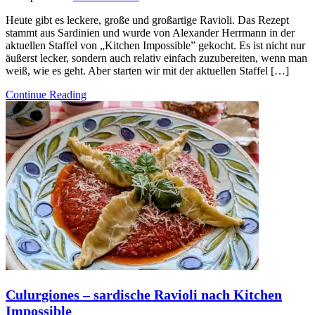
Heute gibt es leckere, große und großartige Ravioli. Das Rezept
stammt aus Sardinien und wurde von Alexander Herrmann in der
aktuellen Staffel von „Kitchen Impossible” gekocht. Es ist nicht nur
äußerst lecker, sondern auch relativ einfach zuzubereiten, wenn man
weiß, wie es geht. Aber starten wir mit der aktuellen Staffel […]
Continue Reading
Culurgiones – sardische Ravioli nach Kitchen
Impossible