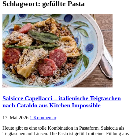
Schlagwort:
gefüllte Pasta
Salsicce Capellacci – italienische Teigtaschen
nach Cataldo aus Kitchen Impossible
17. Mai 2026
1 Kommentar
Heute gibt es eine tolle Kombination in Pastaform. Salsiccia als
Teigtaschen auf Linsen. Die Pasta ist gefüllt mit einer Füllung aus