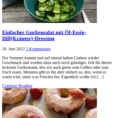
Einfacher Gurkensalat mit Öl-Essig-
Dill(Kräuter)-Dressing
10. Juni 2022
5 Kommentare
Der Sommer kommt und auf einmal haben Gurken wieder
Geschmack und werden dazu auch noch günstiger. Zeit für diesen
leckeren Gurkensalat, den wir auch gerne zum Grillen oder zum
Fisch essen. Meistens gibt es ihn aber einfach so, den, wenn es
warm wird, muss was Frisches her. Eigentlich wollte ich […]
Continue Reading