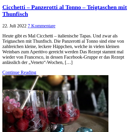
Cicchetti – Panzerotti al Tonno – Teigtaschen mit
Thunfisch
22. Juli 2022
7 Kommentare
Heute gibt es Mal Cicchetti – italienische Tapas. Und zwar als
Teigtaschen mit Thunfisch. Die Panzerotti al Tonno sind eine von
zahlreichen kleine, leckere Häppchen, welche in vielen kleinen
Weinbars zum Aperitivo gereicht werden Das Rezept stammt mal
wieder von Francesco, in dessen Facebook-Gruppe er das Rezept
anlässlich der „Veneto“-Wochen, […]
Continue Reading