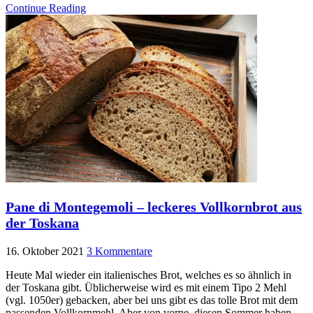
Continue Reading
Pane di Montegemoli – leckeres Vollkornbrot aus
der Toskana
16. Oktober 2021
3 Kommentare
Heute Mal wieder ein italienisches Brot, welches es so ähnlich in
der Toskana gibt. Üblicherweise wird es mit einem Tipo 2 Mehl
(vgl. 1050er) gebacken, aber bei uns gibt es das tolle Brot mit dem
passenden Vollkornmehl. Aber von vorne, diesen Sommer haben