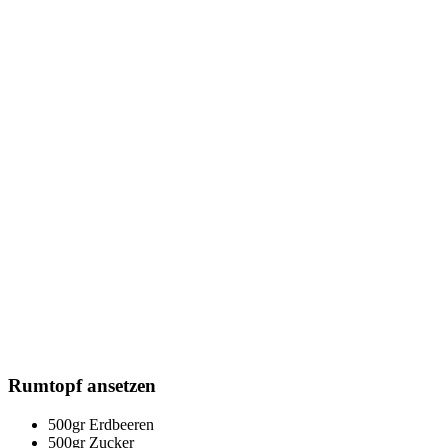
Rumtopf ansetzen
500gr Erdbeeren
500gr Zucker