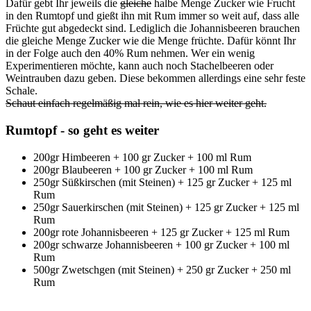
Dafür gebt Ihr jeweils die
gleiche
halbe Menge Zucker wie Frucht
in den Rumtopf und gießt ihn mit Rum immer so weit auf, dass alle
Früchte gut abgedeckt sind. Lediglich die Johannisbeeren brauchen
die gleiche Menge Zucker wie die Menge früchte. Dafür könnt Ihr
in der Folge auch den 40% Rum nehmen. Wer ein wenig
Experimentieren möchte, kann auch noch Stachelbeeren oder
Weintrauben dazu geben. Diese bekommen allerdings eine sehr feste
Schale.
Schaut einfach regelmäßig mal rein, wie es hier weiter geht.
Rumtopf - so geht es weiter
200gr Himbeeren + 100 gr Zucker + 100 ml Rum
200gr Blaubeeren + 100 gr Zucker + 100 ml Rum
250gr Süßkirschen (mit Steinen) + 125 gr Zucker + 125 ml
Rum
250gr Sauerkirschen (mit Steinen) + 125 gr Zucker + 125 ml
Rum
200gr rote Johannisbeeren + 125 gr Zucker + 125 ml Rum
200gr schwarze Johannisbeeren + 100 gr Zucker + 100 ml
Rum
500gr Zwetschgen (mit Steinen) + 250 gr Zucker + 250 ml
Rum