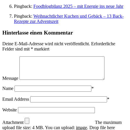
Pingback:
Foodblogbilanz 2025 – mit Energie ins neue Jahr
Pingback:
Weihnachtlicher Kuchen und Gebäck – 13 Back-
Rezepte zur Adventszeit
Hinterlasse einen Kommentar
Deine E-Mail-Adresse wird nicht veröffentlicht.
Erforderliche
Felder sind mit
*
markiert
Message
Name
*
Email Address
*
Website
Attachment
The maximum
upload file size: 4 MB.
You can upload:
image
.
Drop file here