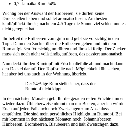
0,7l Jamaika Rum 54%
Wichtig bei der Auswahl der Erdbeeren, sie dürfen keine
Druckstellen haben und solltet aromatisch sein. Am besten
kauft/pflückt Ihr sie, nachdem 4-5 Tage die Sonne viel schien und es
nicht geregnet hat.
Ihr befreit die Erdbeeren vom grün und gebt sie vorsichtig in den
Topf. Dann den Zucker über die Erdbeeren geben und mit dem
Rum aufgießen. Vorsichtig umrühren und Ihr seid fertig. Der Zucker
muss sich noch nicht vollständig auflösen, das passiert automatisch.
Nun deckt Ihr den Rumtopf mit Frischhaltefolie ab und macht dann
den Deckel darauf. Der Topf sollte nach Möglichkeit kühl stehen,
hat aber bei uns auch in der Wohnung überlebt.
Der 54%tige Rum stellt sicher, dass der
Rumtopf nicht kippt.
In den nächsten Monaten gebt Ihr die geraden reifen Früchte immer
wieder dazu. Üblicherweise nimmt man nur Beeren, aber ich würde
Euch auf jeden Fall auch noch Zwetschgen zum Abschluss
empfehlen. Die sind mein persönliches Highlight im Rumtopf. Bei
mir kommen in den nächsten Monaten noch, Johannisbeeren,
Himbeeren, Brombeeren, Blaubeeren und halt Zwetschgen dazu.