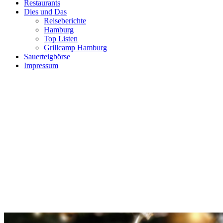
Restaurants
Dies und Das
Reiseberichte
Hamburg
Top Listen
Grillcamp Hamburg
Sauerteigbörse
Impressum