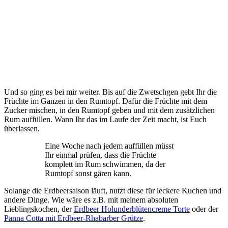
Und so ging es bei mir weiter. Bis auf die Zwetschgen gebt Ihr die
Früchte im Ganzen in den Rumtopf. Dafür die Früchte mit dem
Zucker mischen, in den Rumtopf geben und mit dem zusätzlichen
Rum auffüllen. Wann Ihr das im Laufe der Zeit macht, ist Euch
überlassen.
Eine Woche nach jedem auffüllen müsst
Ihr einmal prüfen, dass die Früchte
komplett im Rum schwimmen, da der
Rumtopf sonst gären kann.
Solange die Erdbeersaison läuft, nutzt diese für leckere Kuchen und
andere Dinge. Wie wäre es z.B. mit meinem absoluten
Lieblingskochen, der
Erdbeer Holunderblütencreme Torte
oder der
Panna Cotta mit Erdbeer-Rhabarber Grütze
.