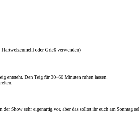
es Hartweizenmehl oder Grieß verwenden)
Teig entsteht. Den Teig für 30–60 Minuten ruhen lassen.
reiten.
 der Show sehr eigenartig vor, aber das solltet ihr euch am Sonntag s