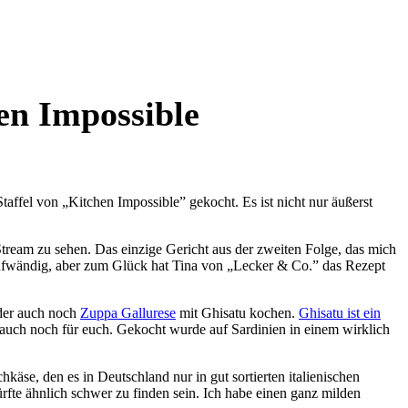
hen Impossible
affel von „Kitchen Impossible” gekocht. Es ist nicht nur äußerst
 Stream zu sehen. Das einzige Gericht aus der zweiten Folge, das mich
ufwändig, aber zum Glück hat Tina von „Lecker & Co.” das Rezept
nder auch noch
Zuppa Gallurese
mit Ghisatu kochen.
Ghisatu ist ein
r auch noch für euch. Gekocht wurde auf Sardinien in einem wirklich
äse, den es in Deutschland nur in gut sortierten italienischen
rfte ähnlich schwer zu finden sein. Ich habe einen ganz milden