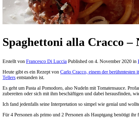
Spaghettoni alla Cracco –
Erstellt von
Francesco Di Luccia
Published on
4. November 2020
in
Heute gibt es ein Rezept von
Carlo Cracco, einem der berühmtesten i
Tellers
entstanden ist.
Es geht um Pasta al Pomodoro, also Nudeln mit Tomatensauce. Profan,
zubereiten oder sich mit ihm beschäftigen und dabei herausfinden,
Ich fand jedenfalls seine Interpretation so simpel wie genial und woll
Für 4 Personen als primo und 2 Personen als Hauptgang benötigt ihr 