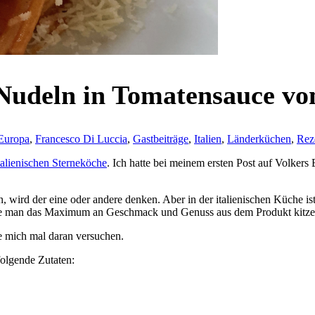
 Nudeln in Tomatensauce v
Europa
,
Francesco Di Luccia
,
Gastbeiträge
,
Italien
,
Länderküchen
,
Rez
talienischen Sterneköche
. Ich hatte bei meinem ersten Post auf Volkers
 wird der eine oder andere denken. Aber in der italienischen Küche i
 wie man das Maximum an Geschmack und Genuss aus dem Produkt kitzel
te mich mal daran versuchen.
folgende Zutaten: