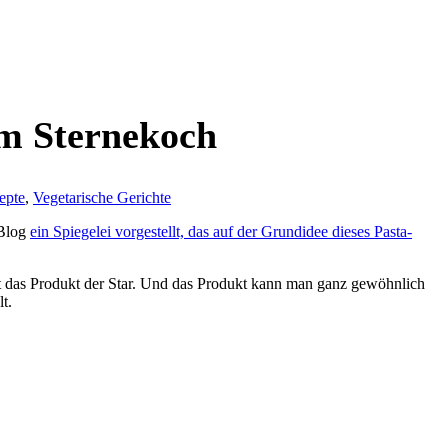
om Sternekoch
epte
,
Vegetarische Gerichte
 Blog
ein Spiegelei vorgestellt, das auf der Grundidee dieses Pasta-
st das Produkt der Star. Und das Produkt kann man ganz gewöhnlich
t.