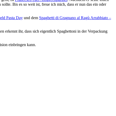
lte. Bis es so weit ist, freue ich mich, dass er nun das ein oder
orld Pasta Day
und dem
Spaghetti di Gragnano al Ragù Arrabbiato –
en erkennt ihr, dass sich eigentlich Spaghettoni in der Verpackung
ision einbringen kann.