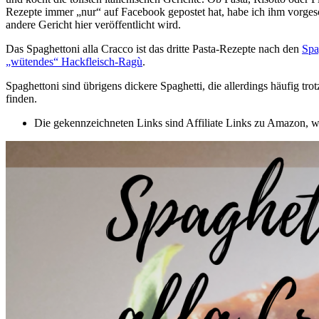
Rezepte immer „nur“ auf Facebook gepostet hat, habe ich ihm vorgeschl
andere Gericht hier veröffentlicht wird.
Das Spaghettoni alla Cracco ist das dritte Pasta-Rezepte nach den
Spa
„wütendes“ Hackfleisch-Ragù
.
Spaghettoni sind übrigens dickere Spaghetti, die allerdings häufig tr
finden.
Die gekennzeichneten Links sind Affiliate Links zu Amazon, wel