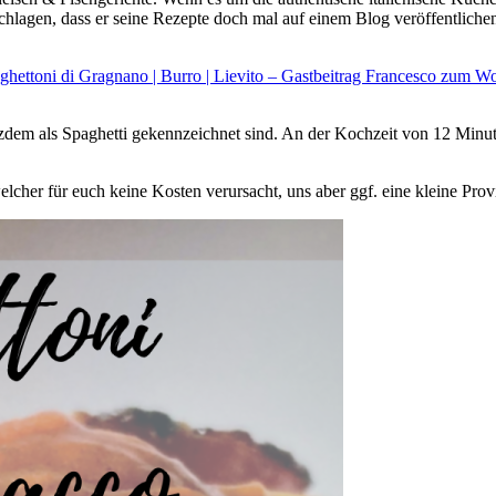
agen, dass er seine Rezepte doch mal auf einem Blog veröffentlichen sol
ghettoni di Gragnano | Burro | Lievito – Gastbeitrag Francesco zum W
otzdem als Spaghetti gekennzeichnet sind. An der Kochzeit von 12 Minut
cher für euch keine Kosten verursacht, uns aber ggf. eine kleine Prov