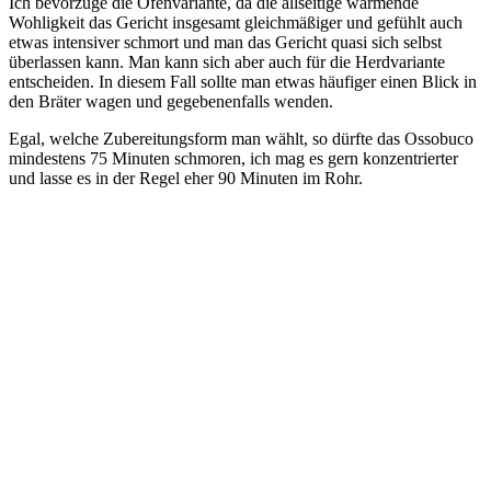
Ich bevorzuge die Ofenvariante, da die allseitige wärmende
Wohligkeit das Gericht insgesamt gleichmäßiger und gefühlt auch
etwas intensiver schmort und man das Gericht quasi sich selbst
überlassen kann. Man kann sich aber auch für die Herdvariante
entscheiden. In diesem Fall sollte man etwas häufiger einen Blick in
den Bräter wagen und gegebenenfalls wenden.
Egal, welche Zubereitungsform man wählt, so dürfte das Ossobuco
mindestens 75 Minuten schmoren, ich mag es gern konzentrierter
und lasse es in der Regel eher 90 Minuten im Rohr.