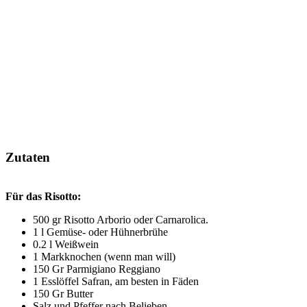
Zutaten
Für das Risotto:
500 gr Risotto Arborio oder Carnarolica.
1 l Gemüse- oder Hühnerbrühe
0.2 l Weißwein
1 Markknochen (wenn man will)
150 Gr Parmigiano Reggiano
1 Esslöffel Safran, am besten in Fäden
150 Gr Butter
Salz und Pfeffer nach Belieben