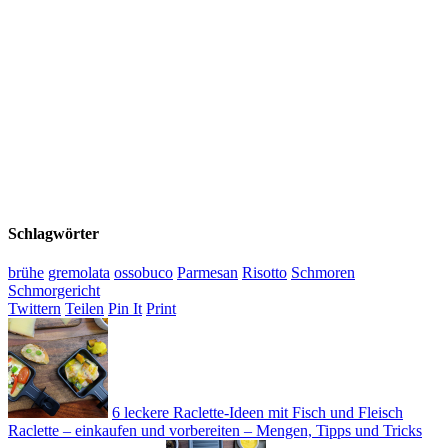
Schlagwörter
brühe
gremolata
ossobuco
Parmesan
Risotto
Schmoren
Schmorgericht
Twittern
Teilen
Pin It
Print
6 leckere Raclette-Ideen mit Fisch und Fleisch
Raclette – einkaufen und vorbereiten – Mengen, Tipps und Tricks