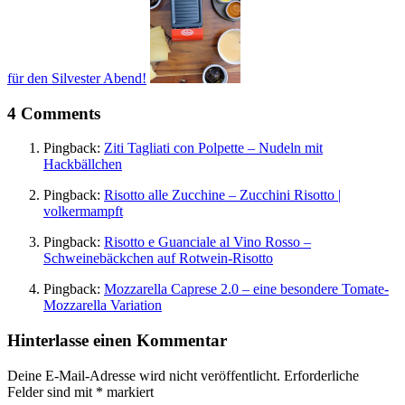
für den Silvester Abend!
4 Comments
Pingback:
Ziti Tagliati con Polpette – Nudeln mit
Hackbällchen
Pingback:
Risotto alle Zucchine – Zucchini Risotto |
volkermampft
Pingback:
Risotto e Guanciale al Vino Rosso –
Schweinebäckchen auf Rotwein-Risotto
Pingback:
Mozzarella Caprese 2.0 – eine besondere Tomate-
Mozzarella Variation
Hinterlasse einen Kommentar
Deine E-Mail-Adresse wird nicht veröffentlicht.
Erforderliche
Felder sind mit
*
markiert