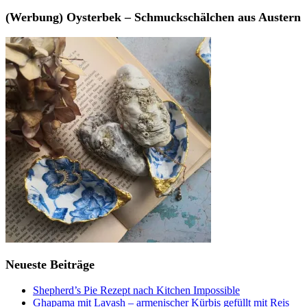
(Werbung) Oysterbek – Schmuckschälchen aus Austern
Neueste Beiträge
Shepherd’s Pie Rezept nach Kitchen Impossible
Ghapama mit Lavash – armenischer Kürbis gefüllt mit Reis