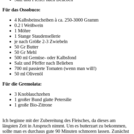
Für das Ossobuco:
4 Kalbsbeinscheiben à ca. 250-3000 Gramm
0.2 l Weißwein
1 Möhre
1 Stange Staudensellerie
je nach Größe 2-3 Zwiebeln
50 Gr Butter
50 Gr Mehl
500 ml Gemüse- oder Kalbsfond
Salz und Pfeffer nach Belieben
700 ml passierte Tomaten (wenn man will!)
50 ml Olivenöl
Für die Gremolata:
3 Knoblauchzehen
1 großer Bund glatte Petersilie
1 große Bio-Zitrone
Ich beginne mit der Zubereitung des Fleisches, da dieses am
längsten Zeit in Anspruch nimmt. Um es butterzart zu bekommen,
sollte man es durchaus gute 90 Minuten schmoren lassen. Zunächst