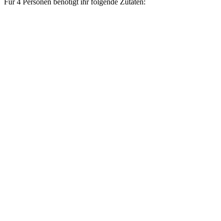
Für 4 Personen benötigt ihr folgende Zutaten: