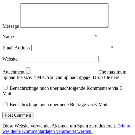
Message
Name
*
Email Address
*
Website
Attachment
The maximum
upload file size: 4 MB.
You can upload:
image
.
Drop file here
Benachrichtige mich über nachfolgende Kommentare via E-
Mail.
Benachrichtige mich über neue Beiträge via E-Mail.
Diese Website verwendet Akismet, um Spam zu reduzieren.
Erfahre,
wie deine Kommentardaten verarbeitet werden.