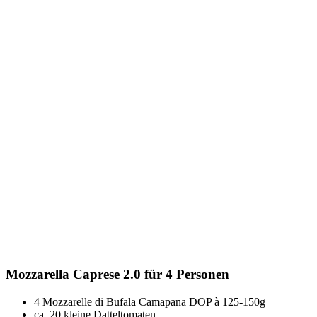
Mozzarella Caprese 2.0 für 4 Personen
4 Mozzarelle di Bufala Camapana DOP à 125-150g
ca. 20 kleine Datteltomaten