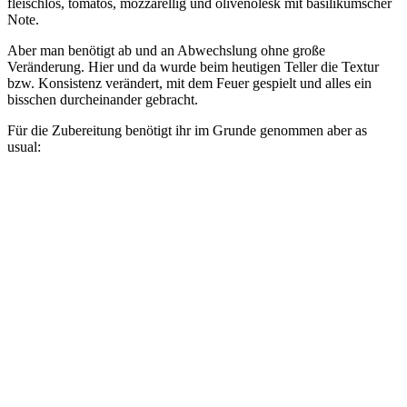
fleischlos, tomatös, mozzarellig und olivenölesk mit basilikumscher
Note.
Aber man benötigt ab und an Abwechslung ohne große
Veränderung. Hier und da wurde beim heutigen Teller die Textur
bzw. Konsistenz verändert, mit dem Feuer gespielt und alles ein
bisschen durcheinander gebracht.
Für die Zubereitung benötigt ihr im Grunde genommen aber as
usual: