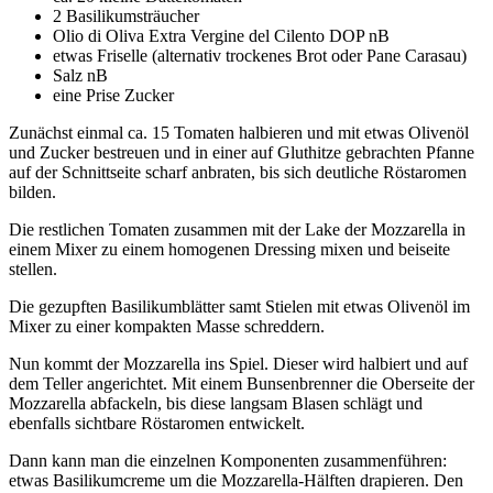
2 Basilikumsträucher
Olio di Oliva Extra Vergine del Cilento DOP nB
etwas Friselle (alternativ trockenes Brot oder Pane Carasau)
Salz nB
eine Prise Zucker
Zunächst einmal ca. 15 Tomaten halbieren und mit etwas Olivenöl
und Zucker bestreuen und in einer auf Gluthitze gebrachten Pfanne
auf der Schnittseite scharf anbraten, bis sich deutliche Röstaromen
bilden.
Die restlichen Tomaten zusammen mit der Lake der Mozzarella in
einem Mixer zu einem homogenen Dressing mixen und beiseite
stellen.
Die gezupften Basilikumblätter samt Stielen mit etwas Olivenöl im
Mixer zu einer kompakten Masse schreddern.
Nun kommt der Mozzarella ins Spiel. Dieser wird halbiert und auf
dem Teller angerichtet. Mit einem Bunsenbrenner die Oberseite der
Mozzarella abfackeln, bis diese langsam Blasen schlägt und
ebenfalls sichtbare Röstaromen entwickelt.
Dann kann man die einzelnen Komponenten zusammenführen:
etwas Basilikumcreme um die Mozzarella-Hälften drapieren. Den