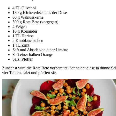
4 EL Olivenöl
180 g Kichererbsen aus der Dose
60 g Walnusskerne
500 g Rote Bete (vorgegart)
4 Feigen
10 g Koriander
1 TL Harissa
2 Knoblauchzehen
1 TL Zimt
Saft und Abrieb von einer Limette
Saft einer halben Orange
Salz, Pfeffer
Zunächst wird die Rote Bete vorbereitet. Schneidet diese in dünne Sche
vier Tellern, salzt und pfeffert sie.