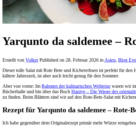
Yarqunto da saldemee – Ro
Erstellt von
Volker
Published on
28. Februar 2026
in
Asien
,
Blog Eve
Dieser tolle Salat mit Rote Bete und Kichererbsen ist perfekt für den
kältere Jahreszeit, ist aber auch leicht genug für den Sommer.
Aber von vorne: Im
Rahmen der kulinarischen Weltreise
waren wir im 
Bücherhalle und bin über das Buch
Haniye – Die Wiege des oriental
zu finden. Beim Blättern sind wir auf den Rote-Bete-Salat mit Kicher
Rezept für Yarqunto da saldemee – Rote-B
Ich habe gegenüber dem Originalrezept primär mehr Würze reingebrac