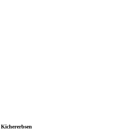
t Kichererbsen