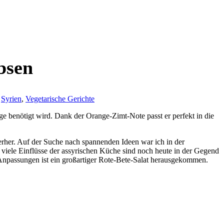
bsen
,
Syrien
,
Vegetarische Gerichte
age benötigt wird. Dank der Orange-Zimt-Note passt er perfekt in die
nterher. Auf der Suche nach spannenden Ideen war ich in der
 viele Einflüsse der assyrischen Küche sind noch heute in der Gegend
n Anpassungen ist ein großartiger Rote-Bete-Salat herausgekommen.