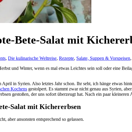
te-Bete-Salat mit Kicherer
nts
,
Die kulinarische Weltreise
,
Rezepte
,
Salate, Suppen & Vorspeisen
 Herbst und Winter, wenn es mal etwas Leichtes sein soll oder eine Beil
April in Syrien. Also letztes Jahr schon. Ihr seht, ich hänge etwas hi
ischen Kochens
gestolpert. Es stammt zwar nicht genau aus Syrien, aber
erbsen gestoßen, der uns sofort überzeugt hat. Nach ein paar kleinere
ete-Salat mit Kichererbsen
ht, aber ansonsten entsprechend so gelassen.