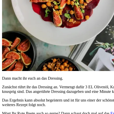
Dann macht ihr euch an das Dressing.
Zunächst rührt ihr das Dressing an. Vermengt dafür 3 EL Olivenöl, Kn
knusprig sind. Das angerührte Dressing dazugeben und eine Minute kö
Das Ergebnis kann absolut begeistern und ist für uns einer der schöns
weiteres Rezept folgt noch.
Mögt Ihr Rote Beete auch so gerne? Dann schaut doch mal auf das
Er