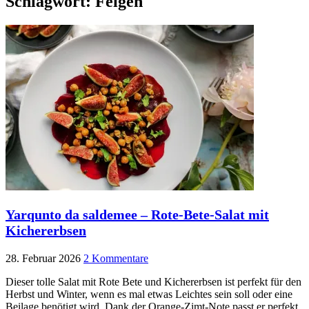
Schlagwort:
Feigen
Yarqunto da saldemee – Rote-Bete-Salat mit
Kichererbsen
28. Februar 2026
2 Kommentare
Dieser tolle Salat mit Rote Bete und Kichererbsen ist perfekt für den
Herbst und Winter, wenn es mal etwas Leichtes sein soll oder eine
Beilage benötigt wird. Dank der Orange-Zimt-Note passt er perfekt