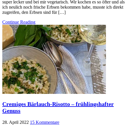
super lecker und bei mir vegetarisch. Wir kochen es so öfter und als
ich neulich noch frische Erbsen bekommen habe, musste ich direkt
zugreifen, den Erbsen sind für […]
Continue Reading
Cremiges Bärlauch-Risotto – frühlingshafter
Genuss
28. April 2022
15 Kommentare