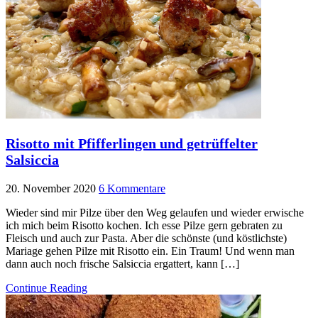
Risotto mit Pfifferlingen und getrüffelter
Salsiccia
20. November 2020
6 Kommentare
Wieder sind mir Pilze über den Weg gelaufen und wieder erwische
ich mich beim Risotto kochen. Ich esse Pilze gern gebraten zu
Fleisch und auch zur Pasta. Aber die schönste (und köstlichste)
Mariage gehen Pilze mit Risotto ein. Ein Traum! Und wenn man
dann auch noch frische Salsiccia ergattert, kann […]
Continue Reading