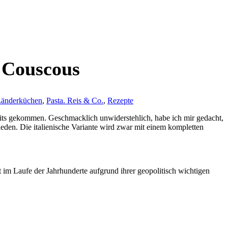
t Couscous
änderküchen
,
Pasta. Reis & Co.
,
Rezepte
ruits gekommen. Geschmacklich unwiderstehlich, habe ich mir gedacht,
eden. Die italienische Variante wird zwar mit einem kompletten
ist im Laufe der Jahrhunderte aufgrund ihrer geopolitisch wichtigen