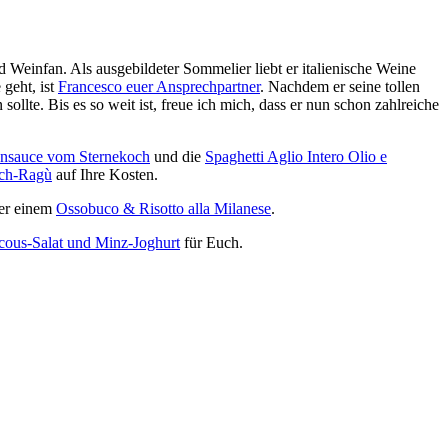
d Weinfan. Als ausgebildeter Sommelier liebt er italienische Weine
 geht, ist
Francesco euer Ansprechpartner
. Nachdem er seine tollen
llte. Bis es so weit ist, freue ich mich, dass er nun schon zahlreiche
ensauce vom Sternekoch
und die
Spaghetti Aglio Intero Olio e
sch-Ragù
auf Ihre Kosten.
er einem
Ossobuco & Risotto alla Milanese
.
cous-Salat und Minz-Joghurt
für Euch.