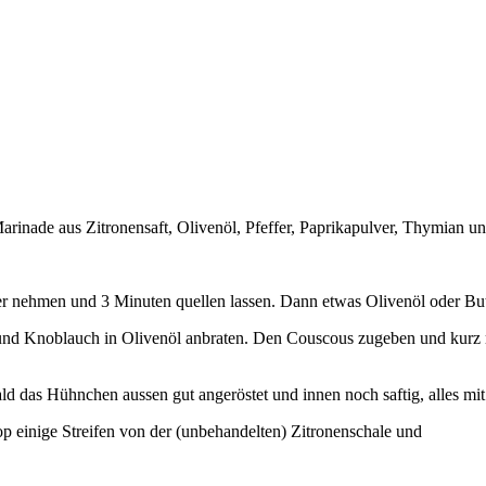
Marinade aus Zitronensaft, Olivenöl, Pfeffer, Paprikapulver, Thymian u
ehmen und 3 Minuten quellen lassen. Dann etwas Olivenöl oder Butter
 und Knoblauch in Olivenöl anbraten. Den Couscous zugeben und kurz
ld das Hühnchen aussen gut angeröstet und innen noch saftig, alles mit
p einige Streifen von der (unbehandelten) Zitronenschale und