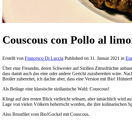
Couscous con Pollo al lim
Erstellt von
Francesco Di Luccia
Published on
31. Januar 2021
in
Eu
Über eine Freundin, deren Schwester auf Sizilien Zitrusfrüchte anba
dass damit auch das eine oder andere Gericht zuzubereiten wäre. Nac
Broiler zubereitet, ich dachte aber, dass eine Version mit Bio! Hühnerb
Als Beilage eine klassische sizilianische Wahl: Couscous!
Klingt auf den ersten Blick vielleicht seltsam, aber tatsächlich wird a
Lage von vielen Völkern beherrscht worden, die ihre kulinarischen Sp
Also Brustfilet vom Bio!Gockel mit Couscous.