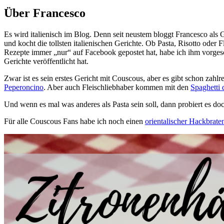
Über Francesco
Es wird italienisch im Blog. Denn seit neustem bloggt Francesco als G
und kocht die tollsten italienischen Gerichte. Ob Pasta, Risotto oder 
Rezepte immer „nur“ auf Facebook gepostet hat, habe ich ihm vorgeschl
Gerichte veröffentlicht hat.
Zwar ist es sein erstes Gericht mit Couscous, aber es gibt schon zahlr
Peperoncino
. Aber auch Fleischliebhaber kommen mit den
Spaghetti
Und wenn es mal was anderes als Pasta sein soll, dann probiert es d
Für alle Couscous Fans habe ich noch einen
orientalischer Hackbrat