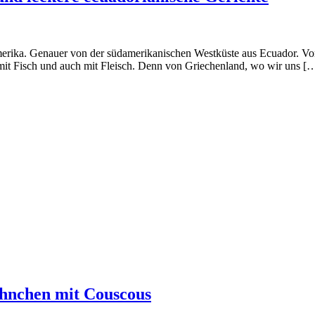
rika. Genauer von der südamerikanischen Westküste aus Ecuador. Von B
, mit Fisch und auch mit Fleisch. Denn von Griechenland, wo wir uns [
ähnchen mit Couscous