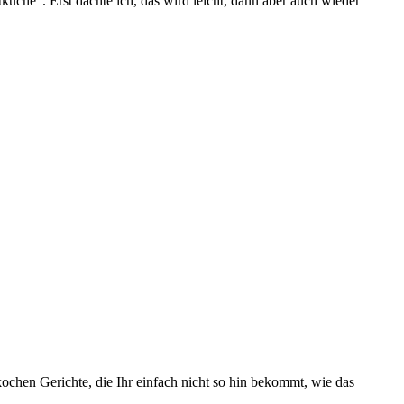
che“. Erst dachte ich, das wird leicht, dann aber auch wieder
ochen Gerichte, die Ihr einfach nicht so hin bekommt, wie das