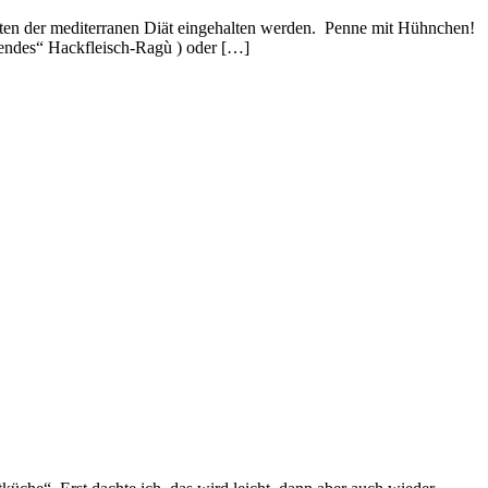
arten der mediterranen Diät eingehalten werden. Penne mit Hühnchen!
ütendes“ Hackfleisch-Ragù ) oder […]