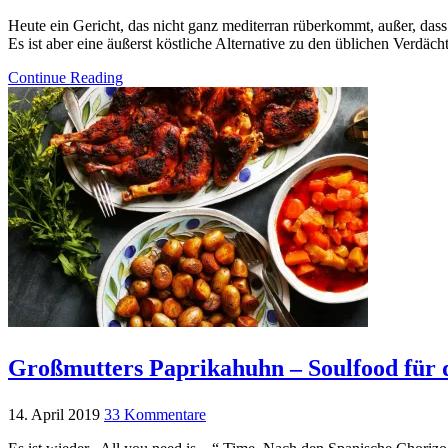
Heute ein Gericht, das nicht ganz mediterran rüberkommt, außer, das
Es ist aber eine äußerst köstliche Alternative zu den üblichen Verd
Continue Reading
Großmutters Paprikahuhn – Soulfood für di
14. April 2019
33 Kommentare