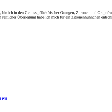
ut, bin ich in den Genuss pflückfrischer Orangen, Zitronen und Grapef
 reiflicher Überlegung habe ich mich für ein Zitronenhühnchen entschi
hen