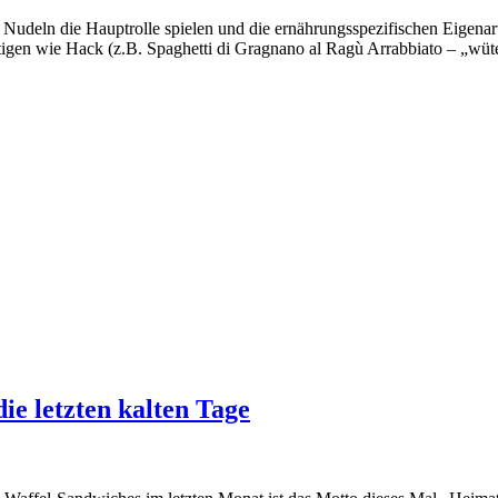
s Nudeln die Hauptrolle spielen und die ernährungsspezifischen Eigen
ächtigen wie Hack (z.B. Spaghetti di Gragnano al Ragù Arrabbiato – „w
e letzten kalten Tage