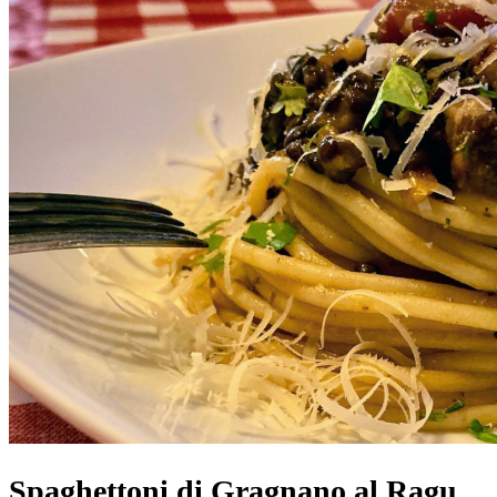
Spaghettoni di Gragnano al Ragu