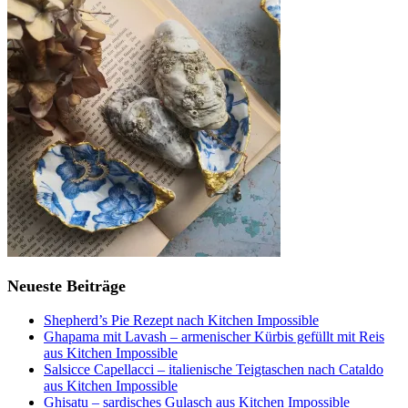
Neueste Beiträge
Shepherd’s Pie Rezept nach Kitchen Impossible
Ghapama mit Lavash – armenischer Kürbis gefüllt mit Reis
aus Kitchen Impossible
Salsicce Capellacci – italienische Teigtaschen nach Cataldo
aus Kitchen Impossible
Ghisatu – sardisches Gulasch aus Kitchen Impossible