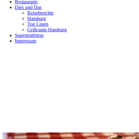
Restaurants
Dies und Das
Reiseberichte
Hamburg
Top Listen
Grillcamp Hamburg
Sauerteigbörse
Impressum