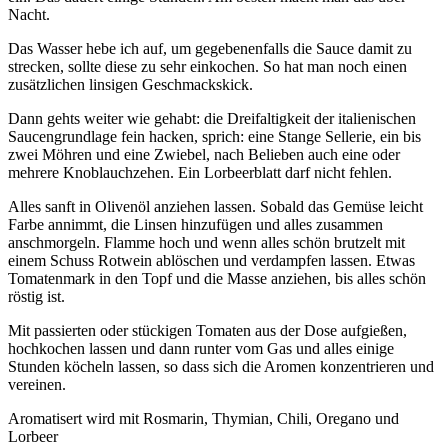
Nacht.
Das Wasser hebe ich auf, um gegebenenfalls die Sauce damit zu
strecken, sollte diese zu sehr einkochen. So hat man noch einen
zusätzlichen linsigen Geschmackskick.
Dann gehts weiter wie gehabt: die Dreifaltigkeit der italienischen
Saucengrundlage fein hacken, sprich: eine Stange Sellerie, ein bis
zwei Möhren und eine Zwiebel, nach Belieben auch eine oder
mehrere Knoblauchzehen. Ein Lorbeerblatt darf nicht fehlen.
Alles sanft in Olivenöl anziehen lassen. Sobald das Gemüse leicht
Farbe annimmt, die Linsen hinzufügen und alles zusammen
anschmorgeln. Flamme hoch und wenn alles schön brutzelt mit
einem Schuss Rotwein ablöschen und verdampfen lassen. Etwas
Tomatenmark in den Topf und die Masse anziehen, bis alles schön
röstig ist.
Mit passierten oder stückigen Tomaten aus der Dose aufgießen,
hochkochen lassen und dann runter vom Gas und alles einige
Stunden köcheln lassen, so dass sich die Aromen konzentrieren und
vereinen.
Aromatisert wird mit Rosmarin, Thymian, Chili, Oregano und
Lorbeer