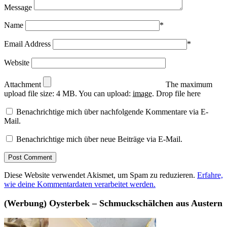
Message
Name
*
Email Address
*
Website
Attachment
The maximum
upload file size: 4 MB.
You can upload:
image
.
Drop file here
Benachrichtige mich über nachfolgende Kommentare via E-
Mail.
Benachrichtige mich über neue Beiträge via E-Mail.
Diese Website verwendet Akismet, um Spam zu reduzieren.
Erfahre,
wie deine Kommentardaten verarbeitet werden.
(Werbung) Oysterbek – Schmuckschälchen aus Austern