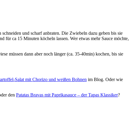
en schneiden und scharf anbraten. Die Zwiebeln dazu geben bis sie
nd für ca 15 Minuten köcheln lassen. Wer etwas mehr Sauce möchte,
se müssen dann aber noch länger (ca. 35-40min) kochen, bis sie
artoffel-Salat mit Chorizo und weißen Bohnen
im Blog. Oder wie
der den
Patatas Bravas mit Paprikasauce – der Tapas Klassiker
?