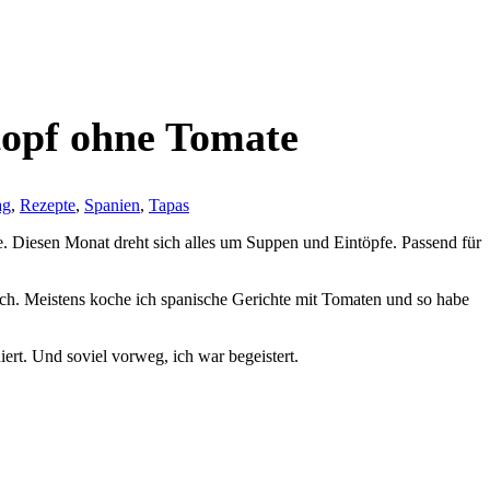
topf ohne Tomate
ag
,
Rezepte
,
Spanien
,
Tapas
e. Diesen Monat dreht sich alles um Suppen und Eintöpfe. Passend für
uch. Meistens koche ich spanische Gerichte mit Tomaten und so habe
rt. Und soviel vorweg, ich war begeistert.