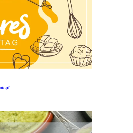
ntopf