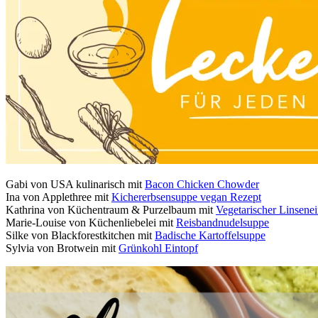
Gabi von USA kulinarisch mit
Bacon Chicken Chowder
Ina von Applethree mit
Kichererbsensuppe vegan Rezept
Kathrina von Küchentraum & Purzelbaum mit
Vegetarischer Linsenei
Marie-Louise von Küchenliebelei mit
Reisbandnudelsuppe
Silke von Blackforestkitchen mit
Badische Kartoffelsuppe
Sylvia von Brotwein mit
Grünkohl Eintopf