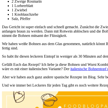
2 Zweige Rosmarin
1 Lorbeerblatt
1 Zwiebel
1 Knoblauchzehe
Salz, Pfeffer
Das Gericht ist super einfach und schnell gemacht. Zunächst die Zwie
anfangen braun zu werden. Dann mit Rotwein ablöschen und die Boh
nimmt die Bohnen mitsamt der Flüssigkeit.
Wir haben weiße Bohnen aus dem Glas genommen, natürlich könnt Ihr
fertig sind.
So habt ihr diesen leckeren Eintopf in weniger als 30 Minuten auf d
Gefällt Euch das Rezept? Ich liebe ja diese Bohnen und Wurst Kombina
wäre es mit einer italienischen Variante? Der
italienische Bohnentopf 
Aber wir haben auch ganz andere spanische Rezepte im Blog. Sehr be
Und wie immer bei Leckeres für jeden Tag gibt es noch weitere Reze