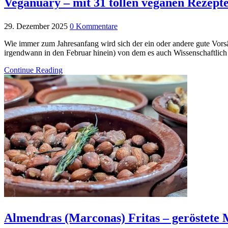
Veganuary – mit 31 tollen veganen Rezepte
29. Dezember 2025
0 Kommentare
Wie immer zum Jahresanfang wird sich der ein oder andere gute Vors
irgendwann in den Februar hinein) von dem es auch Wissenschaftlich e
Continue Reading
Almendras (Marconas) Fritas – geröstete