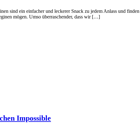
rginen sind ein einfacher und leckerer Snack zu jedem Anlass und finden
berginen mögen. Umso überraschender, dass wir […]
chen Impossible