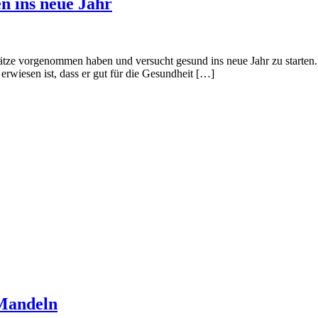
n ins neue Jahr
ätze vorgenommen haben und versucht gesund ins neue Jahr zu starten.
rwiesen ist, dass er gut für die Gesundheit […]
 Mandeln