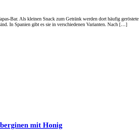
Tapas-Bar. Als kleinen Snack zum Getränk werden dort häufig geröstete
sind. In Spanien gibt es sie in verschiedenen Varianten. Nach […]
uberginen mit Honig