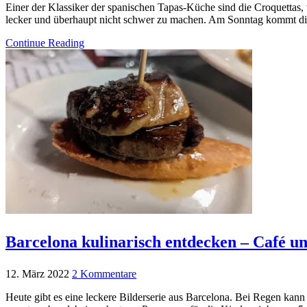
Einer der Klassiker der spanischen Tapas-Küche sind die Croquettas
lecker und überhaupt nicht schwer zu machen. Am Sonntag kommt die
Continue Reading
Barcelona kulinarisch entdecken – Café u
12. März 2022
2 Kommentare
Heute gibt es eine leckere Bilderserie aus Barcelona. Bei Regen ka