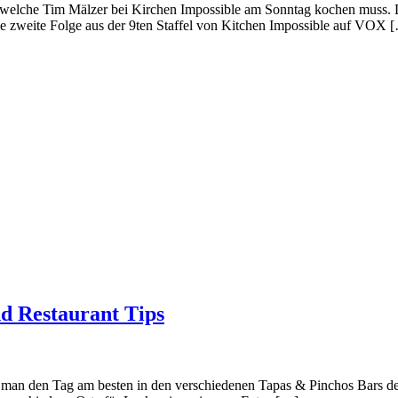
, welche Tim Mälzer bei Kirchen Impossible am Sonntag kochen muss. 
 zweite Folge aus der 9ten Staffel von Kitchen Impossible auf VOX 
nd Restaurant Tips
nn man den Tag am besten in den verschiedenen Tapas & Pinchos Bars d