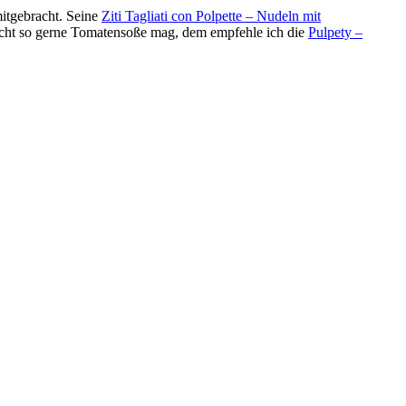
mitgebracht. Seine
Ziti Tagliati con Polpette – Nudeln mit
cht so gerne Tomatensoße mag, dem empfehle ich die
Pulpety –