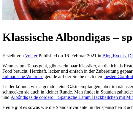
Klassische Albondigas – s
Erstellt von
Volker
Published on
16. Februar 2021
in
Blog Events
,
Di
Wenn es um Tapas geht, gibt es ein paar Klassiker, an die ich als Er
Food braucht. Herzhaft, lecker und einfach in der Zubereitung gepaa
kulinarische Weltreise
gerade auf der Suche nach dem
besten Comfort
Leider können wir ja gerade keine Gäste empfangen, aber im nächsten
schmecken sie auch in kleiner Runde. Man findet in Spanien zahlrei
und
Albóndigas de cordero – Spanische Lamm-Hackbällchen mit Mi
Heute gibt es sowas wie die Standardvariante in der spanischen Küch