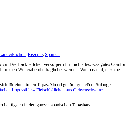
Länderküchen
,
Rezepte
,
Spanien
tiv zu. Die Hackbällchen verkörpern für mich alles, was gutes Comfort
 trübsten Winterabend erträglicher werden. Wie passend, dass die
sich für einen tollen Tapas-Abend gehört, genießen. Solange
tchen Impossible – Fleischbällchen aus Ochsenschwanz
am häufigsten in den ganzen spanischen Tapasbars.