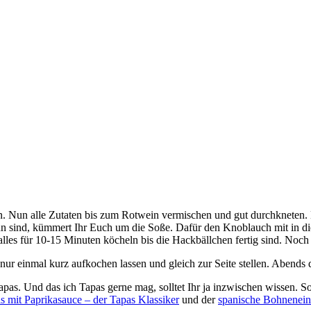
n. Nun alle Zutaten bis zum Rotwein vermischen und gut durchkneten.
braun sind, kümmert Ihr Euch um die Soße. Dafür den Knoblauch mit in
alles für 10-15 Minuten köcheln bis die Hackbällchen fertig sind. Noch
 nur einmal kurz aufkochen lassen und gleich zur Seite stellen. Abend
apas. Und das ich Tapas gerne mag, solltet Ihr ja inzwischen wissen. S
s mit Paprikasauce – der Tapas Klassiker
und der
spanische Bohnenein