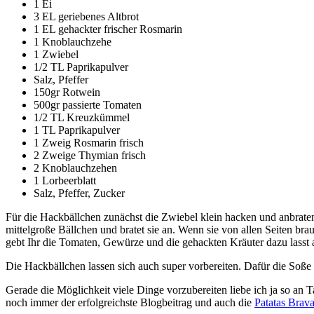
1 Ei
3 EL geriebenes Altbrot
1 EL gehackter frischer Rosmarin
1 Knoblauchzehe
1 Zwiebel
1/2 TL Paprikapulver
Salz, Pfeffer
150gr Rotwein
500gr passierte Tomaten
1/2 TL Kreuzkümmel
1 TL Paprikapulver
1 Zweig Rosmarin frisch
2 Zweige Thymian frisch
2 Knoblauchzehen
1 Lorbeerblatt
Salz, Pfeffer, Zucker
Für die Hackbällchen zunächst die Zwiebel klein hacken und anbrate
mittelgroße Bällchen und bratet sie an. Wenn sie von allen Seiten 
gebt Ihr die Tomaten, Gewürze und die gehackten Kräuter dazu lasst 
Die Hackbällchen lassen sich auch super vorbereiten. Dafür die Soße
Gerade die Möglichkeit viele Dinge vorzubereiten liebe ich ja so an T
noch immer der erfolgreichste Blogbeitrag und auch die
Patatas Brava