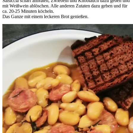
Salsiccia scharf anbraten, Zwiebeln und Knoblauch dazu geben und
mit Weißwein ablöschen. Alle anderen Zutaten dazu geben und für
ca. 20-25 Minuten köcheln.
Das Ganze mit einem leckeren Brot genießen.