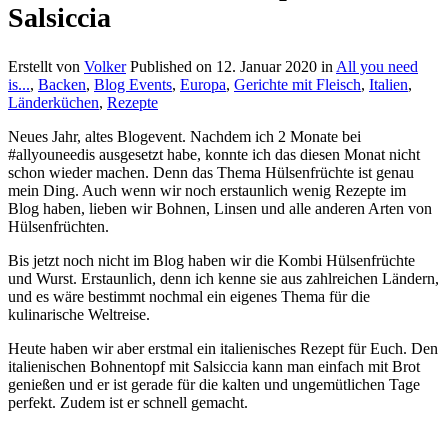
Salsiccia
Erstellt von
Volker
Published on
12. Januar 2020
in
All you need
is...
,
Backen
,
Blog Events
,
Europa
,
Gerichte mit Fleisch
,
Italien
,
Länderküchen
,
Rezepte
Neues Jahr, altes Blogevent. Nachdem ich 2 Monate bei
#allyouneedis ausgesetzt habe, konnte ich das diesen Monat nicht
schon wieder machen. Denn das Thema Hülsenfrüchte ist genau
mein Ding. Auch wenn wir noch erstaunlich wenig Rezepte im
Blog haben, lieben wir Bohnen, Linsen und alle anderen Arten von
Hülsenfrüchten.
Bis jetzt noch nicht im Blog haben wir die Kombi Hülsenfrüchte
und Wurst. Erstaunlich, denn ich kenne sie aus zahlreichen Ländern,
und es wäre bestimmt nochmal ein eigenes Thema für die
kulinarische Weltreise.
Heute haben wir aber erstmal ein italienisches Rezept für Euch. Den
italienischen Bohnentopf mit Salsiccia kann man einfach mit Brot
genießen und er ist gerade für die kalten und ungemütlichen Tage
perfekt. Zudem ist er schnell gemacht.