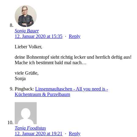
Sonja Bauer
12. Januar 2020 at 15:35
·
Reply
Lieber Volker,
deine Bohnentopf sieht richtig lecker und herrlich deftig aus!
Mache ich bestimmt bald mal nach…
viele Grüße,
Sonja
Pingback:
Linsenmaultaschen - All you need is -
Küchentraum & Purzelbaum
Tanja Foodistas
12. Januar 2020 at 19:21
·
Reply