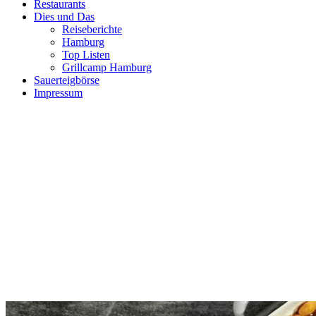
Restaurants
Dies und Das
Reiseberichte
Hamburg
Top Listen
Grillcamp Hamburg
Sauerteigbörse
Impressum