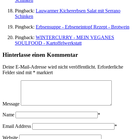
Schinken
Pingback:
Lauwarmer Kichererbsen Salat mit Serrano
Schinken
Pingback:
Erbsensuppe - Erbseneintopf Rezept - Brotwein
Pingback:
WINTERCURRY - MEIN VEGANES
SOULFOOD - Kartoffelwerkstatt
Hinterlasse einen Kommentar
Deine E-Mail-Adresse wird nicht veröffentlicht.
Erforderliche
Felder sind mit
*
markiert
Message
Name
*
Email Address
*
Website