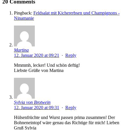
20 Comments
Pingback:
Feldsalat mit Kichererbsen und Champignons -
Ninamanie
Martina
12. Januar 2020 at 09:21
·
Reply
Mmmmh, lecker! Und schön deftig!
Liebste Grüße von Martina
Sylvia von Brotwein
12. Januar 2020 at 09:31
·
Reply
Hülsenfrüchte und Wurst passen prima zusammen! Der
Bohneneintopf wäre genau das Richtige für mich! Lieben
Gruß Sylvia