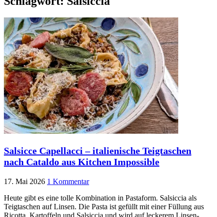
Schlagwort:
Salsiccia
Salsicce Capellacci – italienische Teigtaschen
nach Cataldo aus Kitchen Impossible
17. Mai 2026
1 Kommentar
Heute gibt es eine tolle Kombination in Pastaform. Salsiccia als
Teigtaschen auf Linsen. Die Pasta ist gefüllt mit einer Füllung aus
Ricotta, Kartoffeln und Salsiccia und wird auf leckerem Linsen-