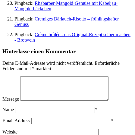
Pingback:
Rhabarber-Mangold-Gemüse mit Kabeljau-
Mangold Päckchen
Pingback:
Cremiges Bärlauch-Risotto – frühlingshafter
Genuss
Pingback:
Crème brûlée - das Original-Rezept selber machen
- Brotwein
Hinterlasse einen Kommentar
Deine E-Mail-Adresse wird nicht veröffentlicht.
Erforderliche
Felder sind mit
*
markiert
Message
Name
*
Email Address
*
Website