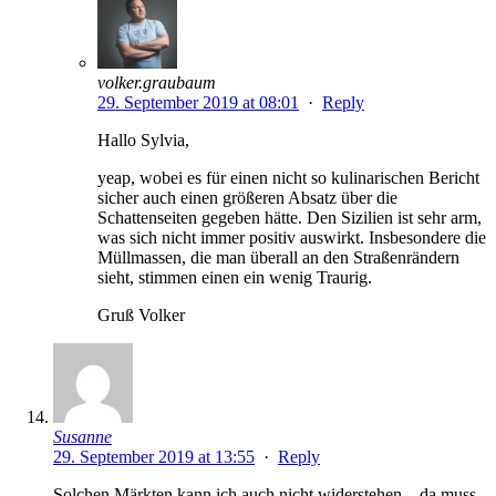
volker.graubaum
29. September 2019 at 08:01
·
Reply
Hallo Sylvia,
yeap, wobei es für einen nicht so kulinarischen Bericht
sicher auch einen größeren Absatz über die
Schattenseiten gegeben hätte. Den Sizilien ist sehr arm,
was sich nicht immer positiv auswirkt. Insbesondere die
Müllmassen, die man überall an den Straßenrändern
sieht, stimmen einen ein wenig Traurig.
Gruß Volker
Susanne
29. September 2019 at 13:55
·
Reply
Solchen Märkten kann ich auch nicht widerstehen – da muss