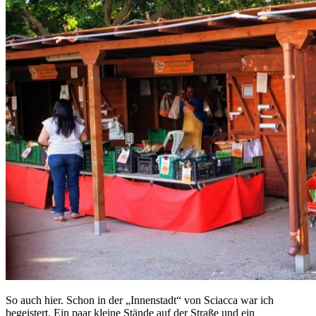
So auch hier. Schon in der „Innenstadt“ von Sciacca war ich
begeistert. Ein paar kleine Stände auf der Straße und ein