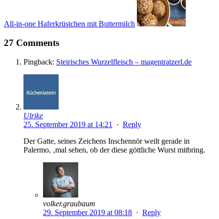
All-in-one Haferkrüstchen mit Buttermilch
27 Comments
Pingback:
Steirisches Wurzelfleisch – magentratzerl.de
Ulrike
25. September 2019 at 14:21
·
Reply
Der Gatte, seines Zeichens Inschennör weilt gerade in
Palermo, ‚mal sehen, ob der diese göttliche Wurst mitbring.
volker.graubaum
29. September 2019 at 08:18
·
Reply