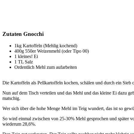
Zutaten Gnocchi
1kg Kartoffeln (Mehlig kochend)
400g 550er Weizenmehl (oder Tipo 00)
1 kleines! Ei
1 TL Salz
Ordentlich Mehl zum aufarbeiten
Die Kartoffeln als Pellkartoffeln kochen, schälen und durch ein Sieb 
Nun auf dem Tisch verteilen und das Mehl und das kleine Ei dazu geb
matschig.
Wer sich über die hohe Menge Mehl im Teig wundert, das ist so gewü
So wird einmal zwischen von 25-30% Mehl gesprochen und später vo
wiederum 28,6%.