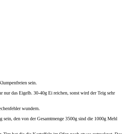
 Klumpenfreien sein.
 nur das Eigelb. 30-40g Ei reichen, sonst wird der Teig sehr
Rechenfehler wundern.
ng sein, den von der Gesamtmenge 3500g sind die 1000g Mehl