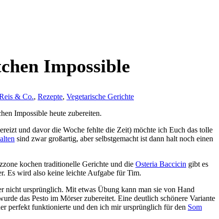
chen Impossible
 Reis & Co.
,
Rezepte
,
Vegetarische Gerichte
tchen Impossible heute zubereiten.
ereizt und davor die Woche fehlte die Zeit) möchte ich Euch das tolle
alten
sind zwar großartig, aber selbstgemacht ist dann halt noch einen
zzone kochen traditionelle Gerichte und die
Osteria Baccicin
gibt es
er. Es wird also keine leichte Aufgabe für Tim.
aber nicht ursprünglich. Mit etwas Übung kann man sie von Hand
 wurde das Pesto im Mörser zubereitet. Eine deutlich schönere Variante
 perfekt funktionierte und den ich mir ursprünglich für den
Som