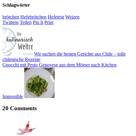
Schlagwörter
brötchen
Hefebrötchen
Hefeteig
Weizen
Twittern
Teilen
Pin It
Print
Wir suchen die besten Gerichte aus Chile – tolle
chilenische Rezepte
Gnocchi mit Pesto Genovese aus dem Mörser nach Kitchen
Impossible
20 Comments