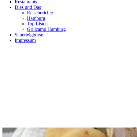
Restaurants
Dies und Das
Reiseberichte
Hamburg
Top Listen
Grillcamp Hamburg
Sauerteigbörse
Impressum