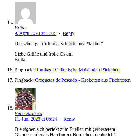
Britta
9. April 2023 at 11:45
·
Reply
Die sehen gar nicht mal schlecht aus. *kicher*
Liebe Grüße und frohe Ostern
Britta
Pingback:
Humitas - Chilenische Maisfladen Päckchen
Pingback:
Croquetas de Pescado - Kroketten aus Fischresten
Pane-Bistecca
11. Juni 2023 at 05:24
·
Reply
Die eignen sich perfekt zum Fuellen mit geroestetem
Gemuese oder als Hamburger Broetchen, denke ich!