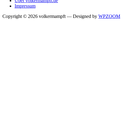
Über volkermampft.de
Impressum
Copyright © 2026 volkermampft
— Designed by
WPZOOM