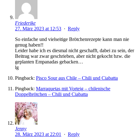
Friederike
27. März 2023 at 12:53
·
Reply
So einfache und vielseitige Brötchenrezepte kann man nie
genug haben!!
Leider habe ich es diesmal nicht geschafft, dabei zu sein, der
Beitrag war zwar geschrieben, aber nicht gekocht bzw. die
geplanten Empanadas gebacken…
lg
Pingback:
Pisco Sour aus Chile – Chili und Ciabatta
Pingback:
Marraquetas mit Vorteig – chilenische
Doppelbrötchen – Chili und Ciabatta
Jenny
28. März 2023 at 22:01
·
Reply