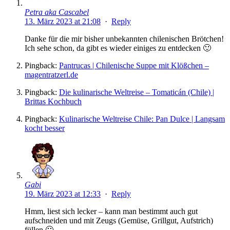
Petra aka Cascabel
13. März 2023 at 21:08
·
Reply
Danke für die mir bisher unbekannten chilenischen Brötchen!
Ich sehe schon, da gibt es wieder einiges zu entdecken 🙂
Pingback:
Pantrucas | Chilenische Suppe mit Klößchen –
magentratzerl.de
Pingback:
Die kulinarische Weltreise – Tomaticán (Chile) |
Brittas Kochbuch
Pingback:
Kulinarische Weltreise Chile: Pan Dulce | Langsam
kocht besser
Gabi
19. März 2023 at 12:33
·
Reply
Hmm, liest sich lecker – kann man bestimmt auch gut
aufschneiden und mit Zeugs (Gemüse, Grillgut, Aufstrich)
füllen 🙂