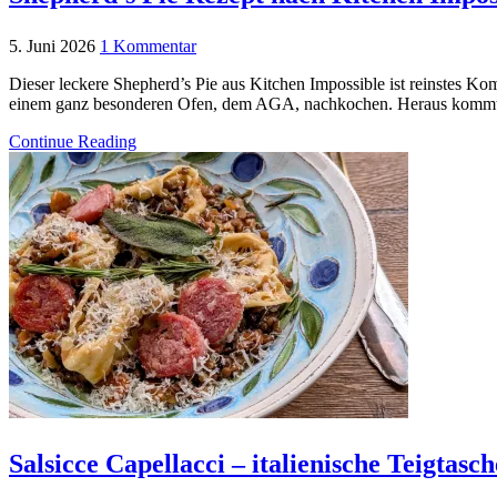
5. Juni 2026
1 Kommentar
Dieser leckere Shepherd’s Pie aus Kitchen Impossible ist reinstes
einem ganz besonderen Ofen, dem AGA, nachkochen. Heraus kommt ein
Continue Reading
Salsicce Capellacci – italienische Teigtas