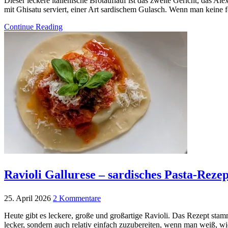
Dieser leckere italienische Brotauflauf ist das zweite Gericht, das A
mit Ghisatu serviert, einer Art sardischem Gulasch. Wenn man keine 
Continue Reading
Ravioli Gallurese – sardisches Pasta-Reze
25. April 2026
2 Kommentare
Heute gibt es leckere, große und großartige Ravioli. Das Rezept stam
lecker, sondern auch relativ einfach zuzubereiten, wenn man weiß, wie