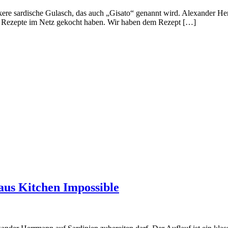
ckere sardische Gulasch, das auch „Gisato“ genannt wird. Alexander H
ltere Rezepte im Netz gekocht haben. Wir haben dem Rezept […]
aus Kitchen Impossible