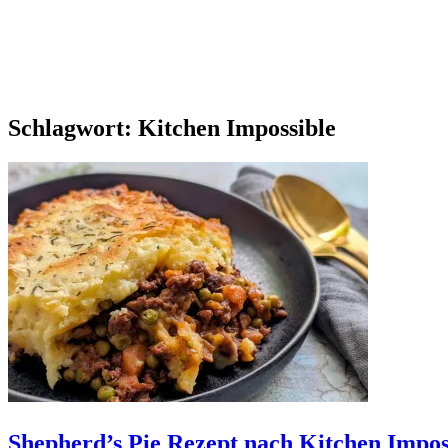
Schlagwort:
Kitchen Impossible
Shepherd’s Pie Rezept nach Kitchen Impos