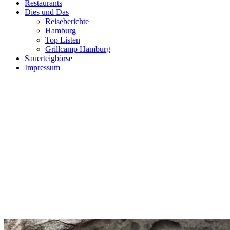
Restaurants
Dies und Das
Reiseberichte
Hamburg
Top Listen
Grillcamp Hamburg
Sauerteigbörse
Impressum