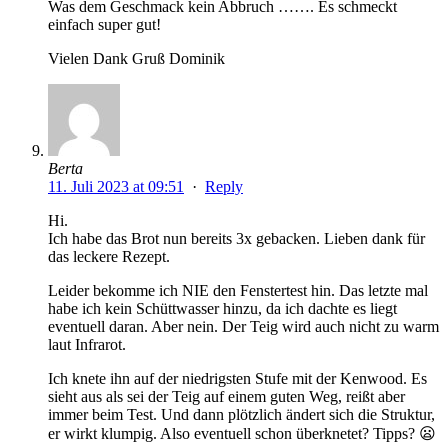
Was dem Geschmack kein Abbruch ……. Es schmeckt
einfach super gut!
Vielen Dank Gruß Dominik
Berta
11. Juli 2023 at 09:51
·
Reply
Hi.
Ich habe das Brot nun bereits 3x gebacken. Lieben dank für
das leckere Rezept.
Leider bekomme ich NIE den Fenstertest hin. Das letzte mal
habe ich kein Schüttwasser hinzu, da ich dachte es liegt
eventuell daran. Aber nein. Der Teig wird auch nicht zu warm
laut Infrarot.
Ich knete ihn auf der niedrigsten Stufe mit der Kenwood. Es
sieht aus als sei der Teig auf einem guten Weg, reißt aber
immer beim Test. Und dann plötzlich ändert sich die Struktur,
er wirkt klumpig. Also eventuell schon überknetet? Tipps? 😦