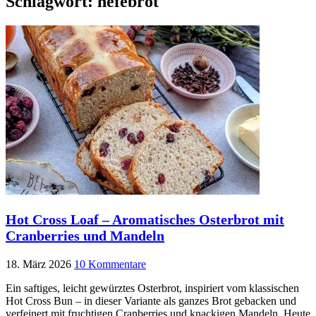
Schlagwort:
hefebrot
Hot Cross Loaf – Aromatisches Osterbrot mit
Cranberries und Mandeln
18. März 2026
10 Kommentare
Ein saftiges, leicht gewürztes Osterbrot, inspiriert vom klassischen
Hot Cross Bun – in dieser Variante als ganzes Brot gebacken und
verfeinert mit fruchtigen Cranberries und knackigen Mandeln. Heute