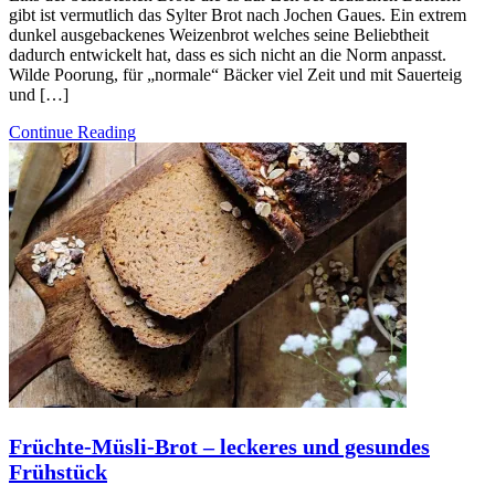
gibt ist vermutlich das Sylter Brot nach Jochen Gaues. Ein extrem
dunkel ausgebackenes Weizenbrot welches seine Beliebtheit
dadurch entwickelt hat, dass es sich nicht an die Norm anpasst.
Wilde Poorung, für „normale“ Bäcker viel Zeit und mit Sauerteig
und […]
Continue Reading
Früchte-Müsli-Brot – leckeres und gesundes
Frühstück