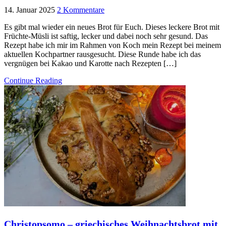
14. Januar 2025
2 Kommentare
Es gibt mal wieder ein neues Brot für Euch. Dieses leckere Brot mit
Früchte-Müsli ist saftig, lecker und dabei noch sehr gesund. Das
Rezept habe ich mir im Rahmen von Koch mein Rezept bei meinem
aktuellen Kochpartner rausgesucht. Diese Runde habe ich das
vergnügen bei Kakao und Karotte nach Rezepten […]
Continue Reading
Christopsomo – griechisches Weihnachtsbrot mit