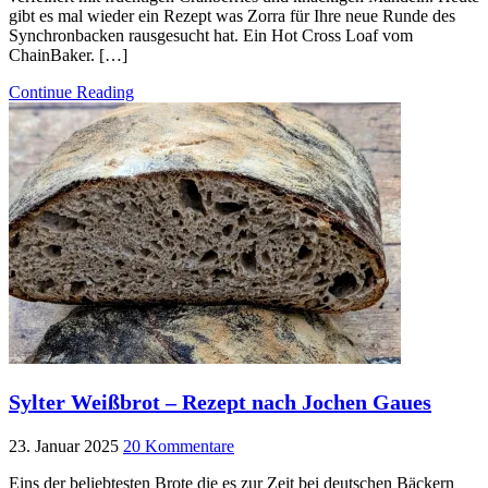
gibt es mal wieder ein Rezept was Zorra für Ihre neue Runde des
Synchronbacken rausgesucht hat. Ein Hot Cross Loaf vom
ChainBaker. […]
Continue Reading
Sylter Weißbrot – Rezept nach Jochen Gaues
23. Januar 2025
20 Kommentare
Eins der beliebtesten Brote die es zur Zeit bei deutschen Bäckern