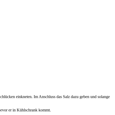
chlücken einkneten. Im Anschluss das Salz dazu geben und solange
bevor er in Kühlschrank kommt.