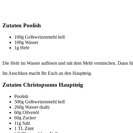
Zutaten Poolish
100g Gelbweizenmehl hell
100g Wasser
1g Hefe
Die Hefe im Wasser auflösen und mit dem Mehl vermischen. Dann für 
Im Anschluss macht Ihr Euch an den Hauptteig.
Zutaten Christopsomo Hauptteig
Poolish
500g Gelbweizenmehl hell
260g Wasser (kalt)
60g Olivenöl
60g Zucker
11g Salz
1 TL Zimt