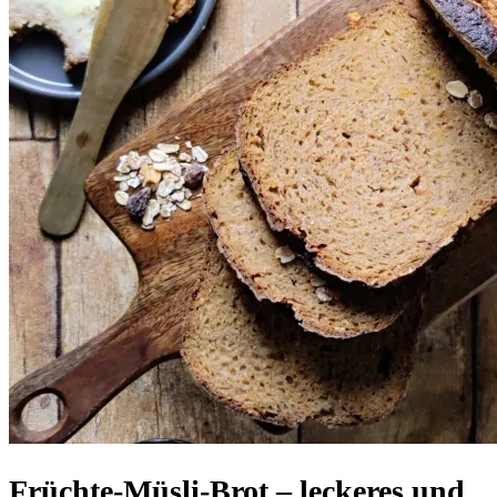
Früchte-Müsli-Brot – leckeres und