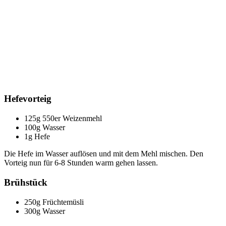
Hefevorteig
125g 550er Weizenmehl
100g Wasser
1g Hefe
Die Hefe im Wasser auflösen und mit dem Mehl mischen. Den
Vorteig nun für 6-8 Stunden warm gehen lassen.
Brühstück
250g Früchtemüsli
300g Wasser