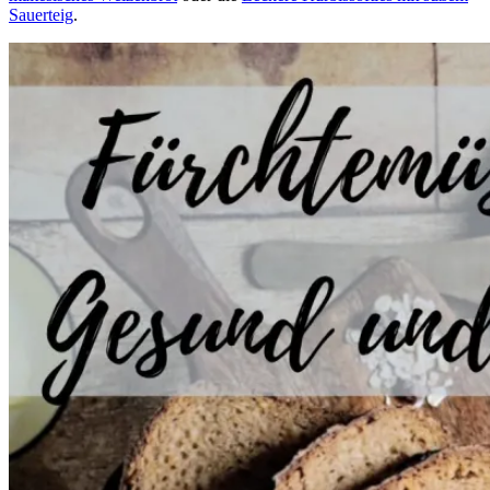
Sauerteig
.