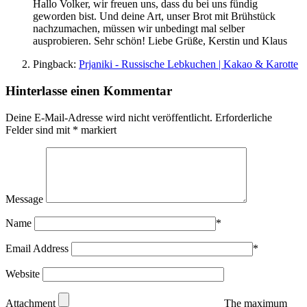
Hallo Volker, wir freuen uns, dass du bei uns fündig
geworden bist. Und deine Art, unser Brot mit Brühstück
nachzumachen, müssen wir unbedingt mal selber
ausprobieren. Sehr schön! Liebe Grüße, Kerstin und Klaus
Pingback:
Prjaniki - Russische Lebkuchen | Kakao & Karotte
Hinterlasse einen Kommentar
Deine E-Mail-Adresse wird nicht veröffentlicht.
Erforderliche
Felder sind mit
*
markiert
Message
Name
*
Email Address
*
Website
Attachment
The maximum