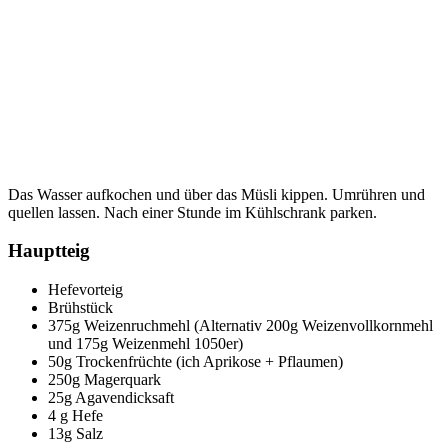
Das Wasser aufkochen und über das Müsli kippen. Umrühren und
quellen lassen. Nach einer Stunde im Kühlschrank parken.
Hauptteig
Hefevorteig
Brühstück
375g Weizenruchmehl (Alternativ 200g Weizenvollkornmehl
und 175g Weizenmehl 1050er)
50g Trockenfrüchte (ich Aprikose + Pflaumen)
250g Magerquark
25g Agavendicksaft
4 g Hefe
13g Salz