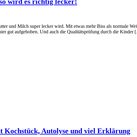
o wird es richtig lecker!
Butter und Milch super lecker wird. Mit etwas mehr Biss als normale 
t hier gut aufgehoben. Und auch die Qualitätsprüfung durch die Kinder 
t Kochstück, Autolyse und viel Erklärung