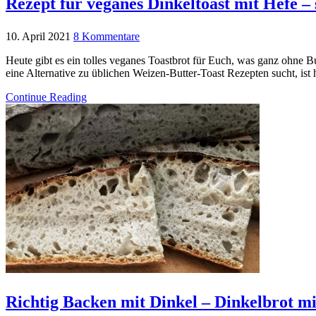
Rezept für veganes Dinkeltoast mit Hefe – s
10. April 2021
8 Kommentare
Heute gibt es ein tolles veganes Toastbrot für Euch, was ganz ohne 
eine Alternative zu üblichen Weizen-Butter-Toast Rezepten sucht, is
Continue Reading
Richtig Backen mit Dinkel – Dinkelbrot mi