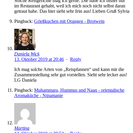
Solche Reisgerichte mag ich gerne. Die habe ich bisher nur
im Restaurant gehabt, weil ich mich noch nicht selbst daran
getraut habe. Das hier sieht sehr fein aus! Lieben Gruß Sylvia
Pingback:
Grießkuchen mit Orangen - Brotwein
Daniela Wick
13. Oktober 2019 at 20:46
·
Reply
Ich mag solche Arten von „Reispfannen“ und kann mir die
Zusammenstellung sehr gut vorstellen. Sieht sehr lecker aus!
LG Daniela
Pingback:
Muhammara, Hummus und Naan - orientalische
Aromaküche - Ninamanie
Martina