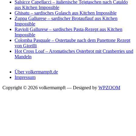
Salsicce Capellacci – italienische Teigtaschen nach Cataldo
aus Kitchen Impossible
Ghisatu – sardisches Gulasch aus Kitchen Impossible
Zuppa Gallurese – sardischer Brotauflauf aus Kitchen
Impossible
Ravioli Gallurese – sardisches Pasta-Rezept aus Kitchen
Impossible
Colomba Pasquale – Ostertaube nach dem Panettone Rezept
von Giorilli
Hot Cross Loaf – Aromatisches Osterbrot mit Cranberries und
Mandeln
Über volkermampft.de
Impressum
Copyright © 2026 volkermampft
— Designed by
WPZOOM