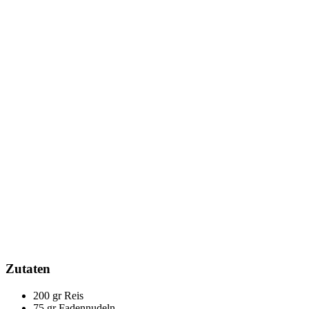
Zutaten
200 gr Reis
75 gr Fadennudeln