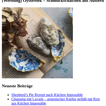
(Werbung) Oysterbek – Schmuckschälchen aus Austern
Neueste Beiträge
Shepherd’s Pie Rezept nach Kitchen Impossible
Ghapama mit Lavash – armenischer Kürbis gefüllt mit Reis
aus Kitchen Impossible