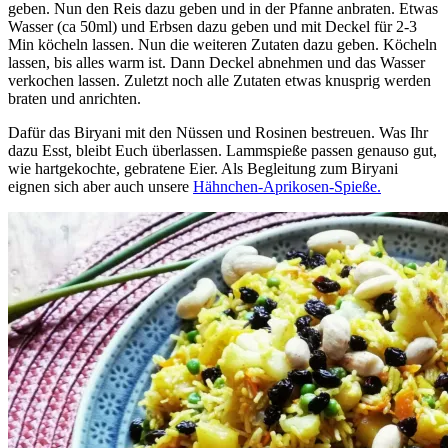
geben. Nun den Reis dazu geben und in der Pfanne anbraten. Etwas
Wasser (ca 50ml) und Erbsen dazu geben und mit Deckel für 2-3
Min köcheln lassen. Nun die weiteren Zutaten dazu geben. Köcheln
lassen, bis alles warm ist. Dann Deckel abnehmen und das Wasser
verkochen lassen. Zuletzt noch alle Zutaten etwas knusprig werden
braten und anrichten.
Dafür das Biryani mit den Nüssen und Rosinen bestreuen. Was Ihr
dazu Esst, bleibt Euch überlassen. Lammspieße passen genauso gut,
wie hartgekochte, gebratene Eier. Als Begleitung zum Biryani
eignen sich aber auch unsere
Hähnchen-Aprikosen-Spieße.