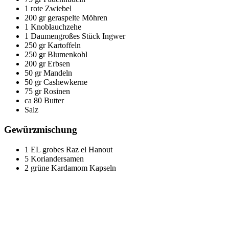
1 rote Zwiebel
200 gr geraspelte Möhren
1 Knoblauchzehe
1 Daumengroßes Stück Ingwer
250 gr Kartoffeln
250 gr Blumenkohl
200 gr Erbsen
50 gr Mandeln
50 gr Cashewkerne
75 gr Rosinen
ca 80 Butter
Salz
Gewürzmischung
1 EL grobes Raz el Hanout
5 Koriandersamen
2 grüne Kardamom Kapseln