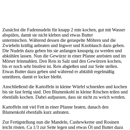
Zunächst die Fadennudeln für knapp 2 min kochen, gut mit Wasser
abspülen, damit sie nicht kleben und etwas Butter
untermischen. Während dessen die geraspelte Möhren und die
Zwiebeln kräftig anbraten und Ingwer und Knoblauch dazu geben.
Die Nudeln dazu geben bis sie anfangen knusprig zu werden und
abkühlen lassen. Nun die Gewürze in einer Pfanne anrösten und im
Mörser feinmahlen. Den Reis in Salz und den Gewürzen kochen,
bis er noch sehr bissfest ist. Reis abgießen und zur Seite stellen.
Etwas Butter dazu geben und während er abkühlt regelmäßig
umrühren, damit er locker bleibt.
Anschließend die Kartoffeln in kleine Würfel schneiden und kochen
bis sie fast fertig sind. Den Blumenkohl in kleine Röschen teilen und
ebenfalls kochen. Dabei aufpassen, dass sie nicht zu weich werden.
Kartoffeln mit viel Fett in einer Pfanne braten, danach den
Blumenkohl ebenfalls kurz anbraten.
Zur Fertigstellung nun die Mandeln, Cashewkerne und Rosinen
leicht rösten. Ca 1/3 zur Seite legen und etwas Öl und Butter dazu