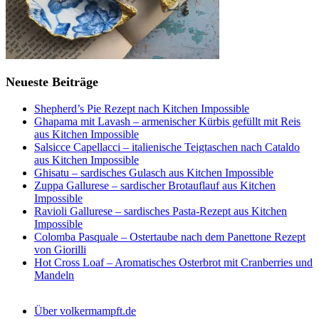
Neueste Beiträge
Shepherd’s Pie Rezept nach Kitchen Impossible
Ghapama mit Lavash – armenischer Kürbis gefüllt mit Reis
aus Kitchen Impossible
Salsicce Capellacci – italienische Teigtaschen nach Cataldo
aus Kitchen Impossible
Ghisatu – sardisches Gulasch aus Kitchen Impossible
Zuppa Gallurese – sardischer Brotauflauf aus Kitchen
Impossible
Ravioli Gallurese – sardisches Pasta-Rezept aus Kitchen
Impossible
Colomba Pasquale – Ostertaube nach dem Panettone Rezept
von Giorilli
Hot Cross Loaf – Aromatisches Osterbrot mit Cranberries und
Mandeln
Über volkermampft.de