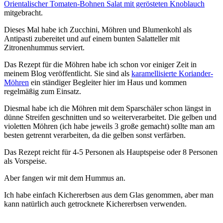
Orientalischer Tomaten-Bohnen Salat mit gerösteten Knoblauch
mitgebracht.
Dieses Mal habe ich Zucchini, Möhren und Blumenkohl als
Antipasti zubereitet und auf einem bunten Salatteller mit
Zitronenhummus serviert.
Das Rezept für die Möhren habe ich schon vor einiger Zeit in
meinem Blog veröffentlicht. Sie sind als
karamellisierte Koriander-
Möhren
ein ständiger Begleiter hier im Haus und kommen
regelmäßig zum Einsatz.
Diesmal habe ich die Möhren mit dem Sparschäler schon längst in
dünne Streifen geschnitten und so weiterverarbeitet. Die gelben und
violetten Möhren (ich habe jeweils 3 große gemacht) sollte man am
besten getrennt verarbeiten, da die gelben sonst verfärben.
Das Rezept reicht für 4-5 Personen als Hauptspeise oder 8 Personen
als Vorspeise.
Aber fangen wir mit dem Hummus an.
Ich habe einfach Kichererbsen aus dem Glas genommen, aber man
kann natürlich auch getrocknete Kichererbsen verwenden.