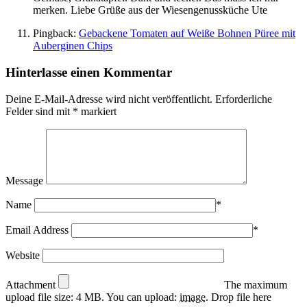
merken. Liebe Grüße aus der Wiesengenussküche Ute
Pingback:
Gebackene Tomaten auf Weiße Bohnen Püree mit
Auberginen Chips
Hinterlasse einen Kommentar
Deine E-Mail-Adresse wird nicht veröffentlicht.
Erforderliche
Felder sind mit
*
markiert
Message
Name
*
Email Address
*
Website
Attachment
The maximum
upload file size: 4 MB.
You can upload:
image
.
Drop file here