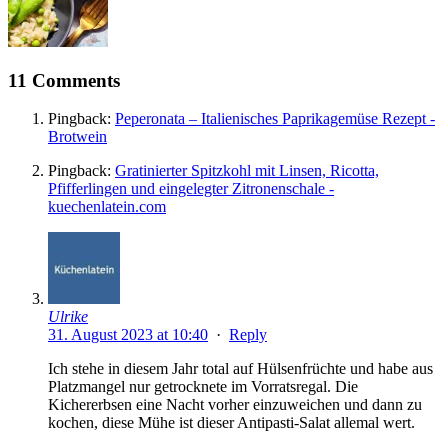
11 Comments
Pingback:
Peperonata – Italienisches Paprikagemüse Rezept -
Brotwein
Pingback:
Gratinierter Spitzkohl mit Linsen, Ricotta,
Pfifferlingen und eingelegter Zitronenschale -
kuechenlatein.com
Ulrike
31. August 2023 at 10:40
·
Reply
Ich stehe in diesem Jahr total auf Hülsenfrüchte und habe aus
Platzmangel nur getrocknete im Vorratsregal. Die
Kichererbsen eine Nacht vorher einzuweichen und dann zu
kochen, diese Mühe ist dieser Antipasti-Salat allemal wert.