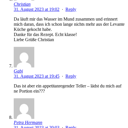
Christian
31. August 2023 at 19:02
·
Reply
Da läuft mir das Wasser im Mund zusammen und erinnert
mich daran, dass ich schon lange nichts mehr aus der Levante
Küche gekocht habe.
Danke für das Rezept. Echt klasse!
Liebe Grüße Christian
Gabi
31. August 2023 at 19:45
·
Reply
Das ist aber ein appetitanregender Teller – lädst du mich auf
ne Portion ein???
Petra Hermann
31. August 2023 at 20:03
·
Reply