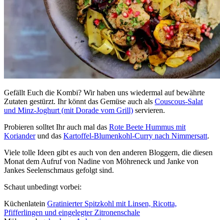
Gefällt Euch die Kombi? Wir haben uns wiedermal auf bewährte
Zutaten gestürzt. Ihr könnt das Gemüse auch als
Couscous-Salat
und Minz-Joghurt (mit Dorade vom Grill)
servieren.
Probieren solltet Ihr auch mal das
Rote Beete Hummus mit
Koriander
und das
Kartoffel-Blumenkohl-Curry nach Nimmersatt
.
Viele tolle Ideen gibt es auch von den anderen Bloggern, die diesen
Monat dem Aufruf von Nadine von Möhreneck und Janke von
Jankes Seelenschmaus gefolgt sind.
Schaut unbedingt vorbei:
Küchenlatein
Gratinierter Spitzkohl mit Linsen, Ricotta,
Pfifferlingen und eingelegter Zitronenschale