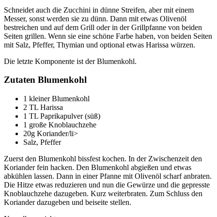
Schneidet auch die Zucchini in dünne Streifen, aber mit einem
Messer, sonst werden sie zu dünn. Dann mit etwas Olivenöl
bestreichen und auf dem Grill oder in der Grillpfanne von beiden
Seiten grillen. Wenn sie eine schöne Farbe haben, von beiden Seiten
mit Salz, Pfeffer, Thymian und optional etwas Harissa würzen.
Die letzte Komponente ist der Blumenkohl.
Zutaten Blumenkohl
1 kleiner Blumenkohl
2 TL Harissa
1 TL Paprikapulver (süß)
1 große Knoblauchzehe
20g Koriander/li>
Salz, Pfeffer
Zuerst den Blumenkohl bissfest kochen. In der Zwischenzeit den
Koriander fein hacken. Den Blumenkohl abgießen und etwas
abkühlen lassen. Dann in einer Pfanne mit Olivenöl scharf anbraten.
Die Hitze etwas reduzieren und nun die Gewürze und die gepresste
Knoblauchzehe dazugeben. Kurz weiterbraten. Zum Schluss den
Koriander dazugeben und beiseite stellen.