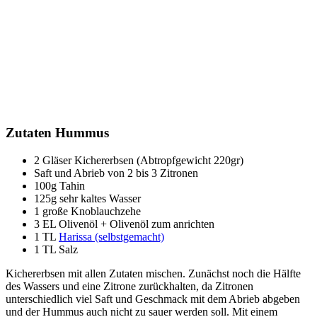
Zutaten Hummus
2 Gläser Kichererbsen (Abtropfgewicht 220gr)
Saft und Abrieb von 2 bis 3 Zitronen
100g Tahin
125g sehr kaltes Wasser
1 große Knoblauchzehe
3 EL Olivenöl + Olivenöl zum anrichten
1 TL
Harissa (selbstgemacht)
1 TL Salz
Kichererbsen mit allen Zutaten mischen. Zunächst noch die Hälfte
des Wassers und eine Zitrone zurückhalten, da Zitronen
unterschiedlich viel Saft und Geschmack mit dem Abrieb abgeben
und der Hummus auch nicht zu sauer werden soll. Mit einem