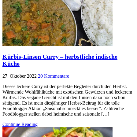
Kürbis-Linsen Curry – herbstliche indische
Küche
27. Oktober 2022
20 Kommentare
Dieses leckere Curry ist der perfekte Begleiter durch den Herbst.
Wärmende Wohlfühlküche mit exotischen Gewürzen und leckerem
Kürbis. Das vegane Gericht ist mit den Linsen dazu noch schön
sättigend. Es ist mein diesjähriger Herbst-Beitrag für die tolle
Foodblogger Aktion „Saisonal schmeckt es besser“. Zahlreiche
Foodblogger stellen dabei heimische und saisonale […]
Continue Reading