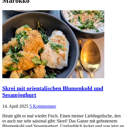
Marokko
Skrei mit orientalischen Blumenkohl und
Sesamjoghurt
14. April 2025
5 Kommentare
Heute gibt es mal wieder Fisch. Einen meiner Lieblingsfische, den
es auch nur sehr saisonal gibt: Skrei! Das Ganze mit gebratenem
Blumenkohl und Sesamjoghurt. Unglaublich lecker und von jetzt an