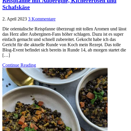
Reispfanne mit Aubergine, Kichererbsen und
Schafskäse
2. April 2023
3 Kommentare
Die orientalische Reispfanne überzeugt mit tollen Aromen und lässt
das Herz aller Auberginen-Fans höher schlagen. Dazu ist es super
einfach gemacht und schnell zubereitet. Gekocht habe ich das
Gericht für die aktuelle Runde von Koch mein Rezept. Das tolle
Blog-Event befindet sich bereits in Runde 14, ab morgen startet die
[…]
Continue Reading