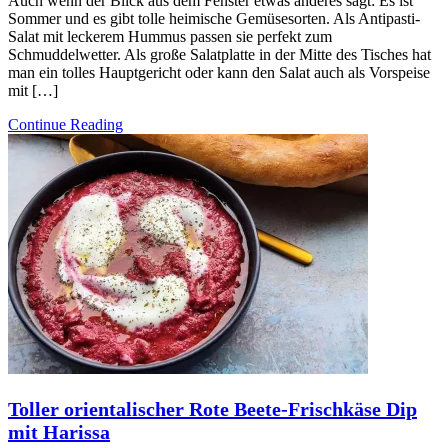
Auch wenn der Blick aus dem Fenster etwas anderes sagt: Es ist
Sommer und es gibt tolle heimische Gemüsesorten. Als Antipasti-
Salat mit leckerem Hummus passen sie perfekt zum
Schmuddelwetter. Als große Salatplatte in der Mitte des Tisches hat
man ein tolles Hauptgericht oder kann den Salat auch als Vorspeise
mit […]
Continue Reading
Toller orientalischer Rote Beete-Frischkäse Dip
mit Harissa