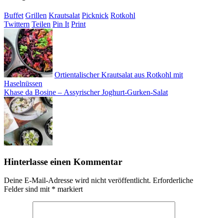
Buffet
Grillen
Krautsalat
Picknick
Rotkohl
Twittern
Teilen
Pin It
Print
Ortientalischer Krautsalat aus Rotkohl mit
Haselnüssen
Khase da Bosine – Assyrischer Joghurt-Gurken-Salat
Hinterlasse einen Kommentar
Deine E-Mail-Adresse wird nicht veröffentlicht.
Erforderliche
Felder sind mit
*
markiert