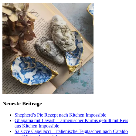
Neueste Beiträge
Shepherd’s Pie Rezept nach Kitchen Impossible
Ghapama mit Lavash – armenischer Kürbis gefüllt mit Reis
aus Kitchen Impossible
Salsicce Capellacci – italienische Teigtaschen nach Cataldo