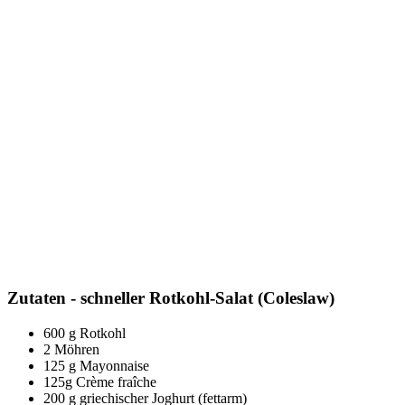
Zutaten - schneller Rotkohl-Salat (Coleslaw)
600 g Rotkohl
2 Möhren
125 g Mayonnaise
125g Crème fraîche
200 g griechischer Joghurt (fettarm)