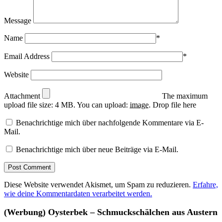
Message
Name
*
Email Address
*
Website
Attachment
The maximum
upload file size: 4 MB.
You can upload:
image
.
Drop file here
Benachrichtige mich über nachfolgende Kommentare via E-
Mail.
Benachrichtige mich über neue Beiträge via E-Mail.
Diese Website verwendet Akismet, um Spam zu reduzieren.
Erfahre,
wie deine Kommentardaten verarbeitet werden.
(Werbung) Oysterbek – Schmuckschälchen aus Austern