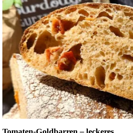
Tomaten-Goldbarren – leckeres