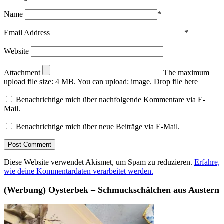
Name
*
Email Address
*
Website
Attachment
The maximum
upload file size: 4 MB.
You can upload:
image
.
Drop file here
Benachrichtige mich über nachfolgende Kommentare via E-
Mail.
Benachrichtige mich über neue Beiträge via E-Mail.
Diese Website verwendet Akismet, um Spam zu reduzieren.
Erfahre,
wie deine Kommentardaten verarbeitet werden.
(Werbung) Oysterbek – Schmuckschälchen aus Austern