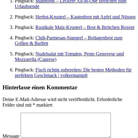
Pingback:
Manitobis – Leckere All-in-One Brötchen zum
Urlaubsende
Pingback:
Herbst-Krusterl – Kastenbrot mit Apfel und Nüssen
Pingback:
Rustikale Malz-Krusterl – Brot & Brötchen Rezept
Pingback:
Chili-Parmesan-Stangerl – Beilagenbrot zum
Grillen & Buffett
Pingback:
Nudelsalat mit Tomaten, Pesto Genovese und
Mozzarella (Caprese)
Pingback:
Fisch richtig zubereiten: Die besten Methoden für
perfekten Geschmack | volkermampft
Hinterlasse einen Kommentar
Deine E-Mail-Adresse wird nicht veröffentlicht.
Erforderliche
Felder sind mit
*
markiert
Message