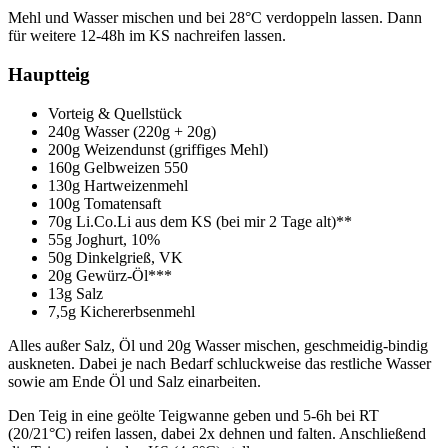
Mehl und Wasser mischen und bei 28°C verdoppeln lassen. Dann
für weitere 12-48h im KS nachreifen lassen.
Hauptteig
Vorteig & Quellstück
240g Wasser (220g + 20g)
200g Weizendunst (griffiges Mehl)
160g Gelbweizen 550
130g Hartweizenmehl
100g Tomatensaft
70g Li.Co.Li aus dem KS (bei mir 2 Tage alt)**
55g Joghurt, 10%
50g Dinkelgrieß, VK
20g Gewürz-Öl***
13g Salz
7,5g Kichererbsenmehl
Alles außer Salz, Öl und 20g Wasser mischen, geschmeidig-bindig
auskneten. Dabei je nach Bedarf schluckweise das restliche Wasser
sowie am Ende Öl und Salz einarbeiten.
Den Teig in eine geölte Teigwanne geben und 5-6h bei RT
(20/21°C) reifen lassen, dabei 2x dehnen und falten. Anschließend