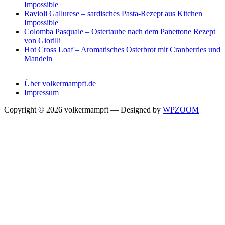
Impossible
Ravioli Gallurese – sardisches Pasta-Rezept aus Kitchen
Impossible
Colomba Pasquale – Ostertaube nach dem Panettone Rezept
von Giorilli
Hot Cross Loaf – Aromatisches Osterbrot mit Cranberries und
Mandeln
Über volkermampft.de
Impressum
Copyright © 2026 volkermampft
— Designed by
WPZOOM