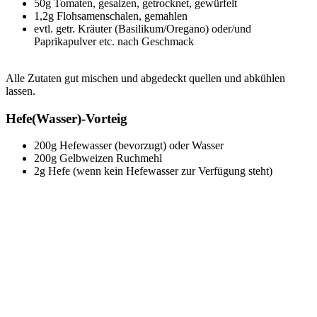
50g Tomaten, gesalzen, getrocknet, gewürfelt
1,2g Flohsamenschalen, gemahlen
evtl. getr. Kräuter (Basilikum/Oregano) oder/und
Paprikapulver etc. nach Geschmack
Alle Zutaten gut mischen und abgedeckt quellen und abkühlen
lassen.
Hefe(Wasser)-Vorteig
200g Hefewasser (bevorzugt) oder Wasser
200g Gelbweizen Ruchmehl
2g Hefe (wenn kein Hefewasser zur Verfügung steht)