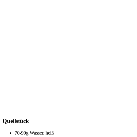
Quellstück
70-90g Wasser, heiß