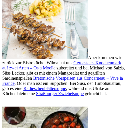
Aber kommen wir
zurück zur Bistroküche. Wilma hat uns
Geroestetes Knochenmark
auf zwei Arten – Os a Moelle
zubereitet und bei Michael von Salzig
Süss Lecker, gibt es mit einem Mangosalat und gegrillten
Sardinenspießen
Bretonische Vorspeisen aus Concarneau – Vive la
France
. Oder man isst ein Süppchen. Bei Susi, der Turbohausfrau,
gab es eine
Radieschenblättersuppe
, während uns Ulrike auf
Küchenlatein eine
Straßburger Zwiebelsuppe
gekocht hat.