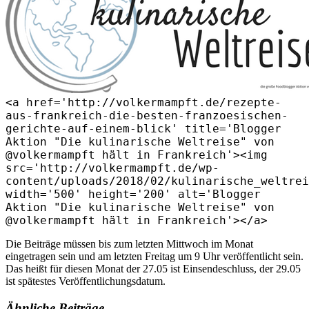
<a href='http://volkermampft.de/rezepte-
aus-frankreich-die-besten-franzoesischen-
gerichte-auf-einem-blick' title='Blogger
Aktion "Die kulinarische Weltreise" von
@volkermampft hält in Frankreich'><img
src='http://volkermampft.de/wp-
content/uploads/2018/02/kulinarische_weltrei
width='500' height='200' alt='Blogger
Aktion "Die kulinarische Weltreise" von
@volkermampft hält in Frankreich'></a>
Die Beiträge müssen bis zum letzten Mittwoch im Monat
eingetragen sein und am letzten Freitag um 9 Uhr veröffentlicht sein.
Das heißt für diesen Monat der 27.05 ist Einsendeschluss, der 29.05
ist spätestes Veröffentlichungsdatum.
Ähnliche Beiträge