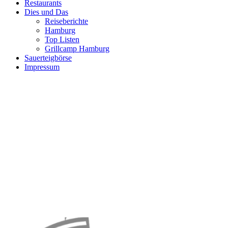
Restaurants
Dies und Das
Reiseberichte
Hamburg
Top Listen
Grillcamp Hamburg
Sauerteigbörse
Impressum