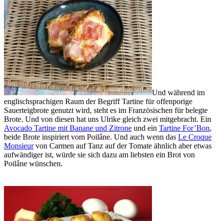
Und während im
englischsprachigen Raum der Begriff Tartine für offenporige
Sauerteigbrote genutzt wird, steht es im Französischen für belegte
Brote. Und von diesen hat uns Ulrike gleich zwei mitgebracht. Ein
Avocado Tartine mit Banane und Zitrone
und ein
Tartine For’Bon
,
beide Brote inspiriert vom Poilâne. Und auch wenn das
Le Croque
Monsieur
von Carmen auf Tanz auf der Tomate ähnlich aber etwas
aufwändiger ist, würde sie sich dazu am liebsten ein Brot von
Poilâne wünschen.