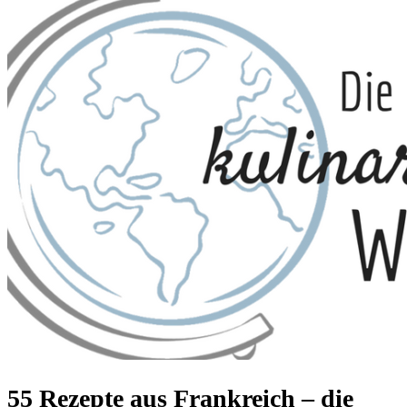
55 Rezepte aus Frankreich – die