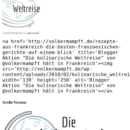
<a href='http://volkermampft.de/rezepte-
aus-frankreich-die-besten-franzoesischen-
gerichte-auf-einem-blick' title='Blogger
Aktion "Die kulinarische Weltreise" von
@volkermampft hält in Frankreich'><img
src='http://volkermampft.de/wp-
content/uploads/2018/02/kulinarische_weltrei
width='130' height='250' alt='Blogger
Aktion "Die kulinarische Weltreise" von
@volkermampft hält in Frankreich'></a>
Große Version