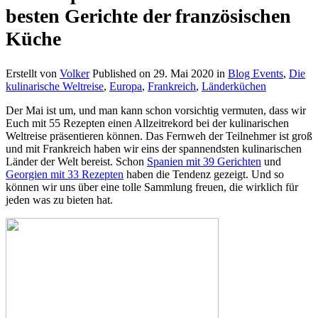
besten Gerichte der französischen
Küche
Erstellt von
Volker
Published on
29. Mai 2020
in
Blog Events
,
Die
kulinarische Weltreise
,
Europa
,
Frankreich
,
Länderküchen
Der Mai ist um, und man kann schon vorsichtig vermuten, dass wir
Euch mit 55 Rezepten einen Allzeitrekord bei der kulinarischen
Weltreise präsentieren können. Das Fernweh der Teilnehmer ist groß
und mit Frankreich haben wir eins der spannendsten kulinarischen
Länder der Welt bereist. Schon
Spanien mit 39 Gerichten
und
Georgien mit 33 Rezepten
haben die Tendenz gezeigt. Und so
können wir uns über eine tolle Sammlung freuen, die wirklich für
jeden was zu bieten hat.