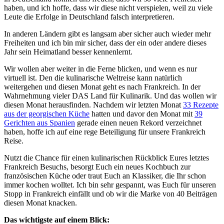
haben, und ich hoffe, dass wir diese nicht verspielen, weil zu viele
Leute die Erfolge in Deutschland falsch interpretieren.
In anderen Ländern gibt es langsam aber sicher auch wieder mehr
Freiheiten und ich bin mir sicher, dass der ein oder andere dieses
Jahr sein Heimatland besser kennenlernt.
Wir wollen aber weiter in die Ferne blicken, und wenn es nur
virtuell ist. Den die kulinarische Weltreise kann natürlich
weitergehen und diesen Monat geht es nach Frankreich. In der
Wahrnehmung vieler DAS Land für Kulinarik. Und das wollen wir
diesen Monat herausfinden. Nachdem wir letzten Monat
33 Rezepte
aus der georgischen Küche
hatten und davor den Monat mit
39
Gerichten aus Spanien
gerade einen neuen Rekord verzeichnet
haben, hoffe ich auf eine rege Beteiligung für unsere Frankreich
Reise.
Nutzt die Chance für einen kulinarischen Rückblick Eures letztes
Frankreich Besuchs, besorgt Euch ein neues Kochbuch zur
französischen Küche oder traut Euch an Klassiker, die Ihr schon
immer kochen wolltet. Ich bin sehr gespannt, was Euch für unseren
Stopp in Frankreich einfällt und ob wir die Marke von 40 Beiträgen
diesen Monat knacken.
Das wichtigste auf einem Blick: