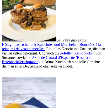
Bei Petra gab es die
Königinpastetchen mit Kalbsbries und Morcheln – Bouchées à la
reine, ris de veau et morilles.
Ein tolles Gericht mit Zutaten, die man
viel zu selten bekommt. Und auch die
gefüllten Artischocken
von
Susanne, sowie die
Axoa de Canard d’Espelette (Baskische
Entenhackfleischpfanne)
in Brittas Kochbuch sind tolle Gerichte,
die man so in Deutschland eher seltener findet.