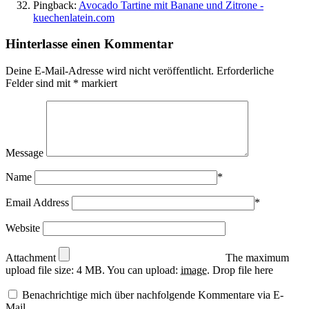
Pingback:
Avocado Tartine mit Banane und Zitrone -
kuechenlatein.com
Hinterlasse einen Kommentar
Deine E-Mail-Adresse wird nicht veröffentlicht.
Erforderliche
Felder sind mit
*
markiert
Message
Name
*
Email Address
*
Website
Attachment
The maximum
upload file size: 4 MB.
You can upload:
image
.
Drop file here
Benachrichtige mich über nachfolgende Kommentare via E-
Mail.