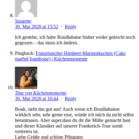
Susanne
30. Mai 2020 at 15:52
·
Reply
Ich gestehe, ich habe Bouillabaise bisher weder gekocht noch
gegessen – das muss ich ändern.
Pingback:
Französischer Himbeer-Marmorkuchen (Cake
marbré framboise) | Küchenmomente
Tina von Küchenmomente
30. Mai 2020 at 16:44
·
Reply
Boah, sieht das gut aus! Auch wenn ich Bouillabaisse
wirklich sehr, sehr gerne esse, würde ich mich da nicht selbst
herantrauen. Aber super,dass du dir die Mühe gemacht hast
und dieser Klassiker auf unserer Frankreich-Tour somit
vertreten ist.
Liebe Grüße und schöne Pfingsten