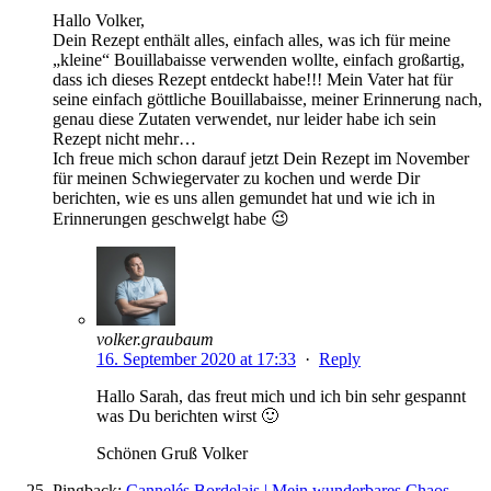
Hallo Volker,
Dein Rezept enthält alles, einfach alles, was ich für meine
„kleine“ Bouillabaisse verwenden wollte, einfach großartig,
dass ich dieses Rezept entdeckt habe!!! Mein Vater hat für
seine einfach göttliche Bouillabaisse, meiner Erinnerung nach,
genau diese Zutaten verwendet, nur leider habe ich sein
Rezept nicht mehr…
Ich freue mich schon darauf jetzt Dein Rezept im November
für meinen Schwiegervater zu kochen und werde Dir
berichten, wie es uns allen gemundet hat und wie ich in
Erinnerungen geschwelgt habe 😉
volker.graubaum
16. September 2020 at 17:33
·
Reply
Hallo Sarah, das freut mich und ich bin sehr gespannt
was Du berichten wirst 🙂
Schönen Gruß Volker
Pingback:
Cannelés Bordelais | Mein wunderbares Chaos