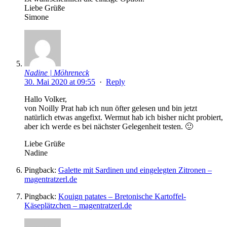
Liebe Grüße
Simone
Nadine | Möhreneck
30. Mai 2020 at 09:55
·
Reply
Hallo Volker,
von Noilly Prat hab ich nun öfter gelesen und bin jetzt
natürlich etwas angefixt. Wermut hab ich bisher nicht probiert,
aber ich werde es bei nächster Gelegenheit testen. 🙂
Liebe Grüße
Nadine
Pingback:
Galette mit Sardinen und eingelegten Zitronen –
magentratzerl.de
Pingback:
Kouign patates – Bretonische Kartoffel-
Käseplätzchen – magentratzerl.de