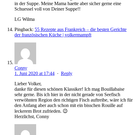
in der Suppe. Meine Mama haette aber sicher gerne eine
Schuessel voll von Deiner Suppe!!
LG Wilma
Pingback:
55 Rezepte aus Frankreich – die besten Gerichte
der französischen Küche | volkermampft
Conny
1. Juni 2020 at 17:44
·
Reply
Lieber Volker,
danke für diesen schönen Klassiker! Ich mag Bouillabaise
sehr gerne. Bis ich hier in der nicht gerade von Seefisch
verwöhnten Region den richtigen Fisch auftreibe, wäre ich für
den Anfang aber auch schon mit ein bisschen Rouille auf
leckerem Brot zufrieden. 😉
Herzlichst, Conny