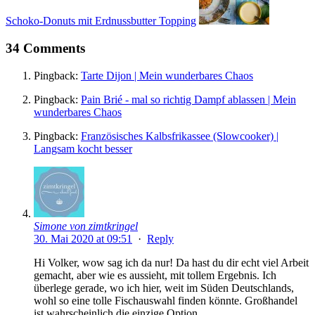
Schoko-Donuts mit Erdnussbutter Topping
34 Comments
Pingback:
Tarte Dijon | Mein wunderbares Chaos
Pingback:
Pain Brié - mal so richtig Dampf ablassen | Mein
wunderbares Chaos
Pingback:
Französisches Kalbsfrikassee (Slowcooker) |
Langsam kocht besser
Simone von zimtkringel
30. Mai 2020 at 09:51
·
Reply
Hi Volker, wow sag ich da nur! Da hast du dir echt viel Arbeit
gemacht, aber wie es aussieht, mit tollem Ergebnis. Ich
überlege gerade, wo ich hier, weit im Süden Deutschlands,
wohl so eine tolle Fischauswahl finden könnte. Großhandel
ist wahrscheinlich die einzige Option.