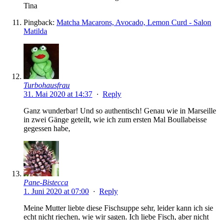
Tina
Pingback:
Matcha Macarons, Avocado, Lemon Curd - Salon
Matilda
Turbohausfrau
31. Mai 2020 at 14:37
·
Reply
Ganz wunderbar! Und so authentisch! Genau wie in Marseille
in zwei Gänge geteilt, wie ich zum ersten Mal Boullabeisse
gegessen habe,
Pane-Bistecca
1. Juni 2020 at 07:00
·
Reply
Meine Mutter liebte diese Fischsuppe sehr, leider kann ich sie
echt nicht riechen, wie wir sagen. Ich liebe Fisch, aber nicht