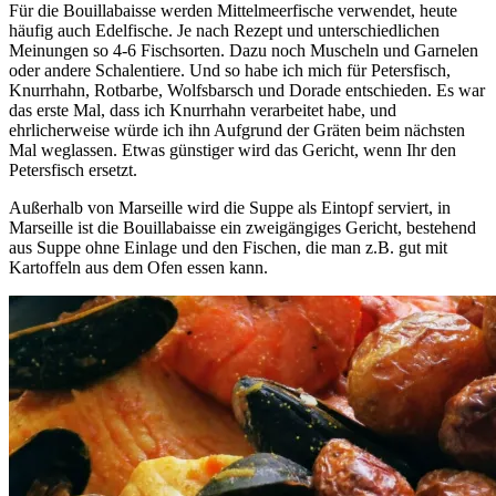
Für die Bouillabaisse werden Mittelmeerfische verwendet, heute
häufig auch Edelfische. Je nach Rezept und unterschiedlichen
Meinungen so 4-6 Fischsorten. Dazu noch Muscheln und Garnelen
oder andere Schalentiere. Und so habe ich mich für Petersfisch,
Knurrhahn, Rotbarbe, Wolfsbarsch und Dorade entschieden. Es war
das erste Mal, dass ich Knurrhahn verarbeitet habe, und
ehrlicherweise würde ich ihn Aufgrund der Gräten beim nächsten
Mal weglassen. Etwas günstiger wird das Gericht, wenn Ihr den
Petersfisch ersetzt.
Außerhalb von Marseille wird die Suppe als Eintopf serviert, in
Marseille ist die Bouillabaisse ein zweigängiges Gericht, bestehend
aus Suppe ohne Einlage und den Fischen, die man z.B. gut mit
Kartoffeln aus dem Ofen essen kann.