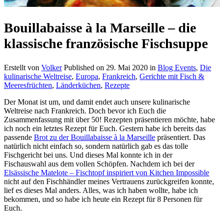
Bouillabaisse à la Marseille – die
klassische französische Fischsuppe
Erstellt von
Volker
Published on
29. Mai 2020
in
Blog Events
,
Die
kulinarische Weltreise
,
Europa
,
Frankreich
,
Gerichte mit Fisch &
Meeresfrüchten
,
Länderküchen
,
Rezepte
Der Monat ist um, und damit endet auch unsere kulinarische
Weltreise nach Frankreich. Doch bevor ich Euch die
Zusammenfassung mit über 50! Rezepten präsentieren möchte, habe
ich noch ein letztes Rezept für Euch. Gestern habe ich bereits das
passende
Brot zu der Bouillabaisse à la Marseille
präsentiert. Das
natürlich nicht einfach so, sondern natürlich gab es das tolle
Fischgericht bei uns. Und dieses Mal konnte ich in der
Fischauswahl aus dem vollen Schöpfen. Nachdem ich bei der
Elsässische Matelote – Fischtopf inspiriert von Kitchen Impossible
nicht auf den Fischhändler meines Vertrauens zurückgreifen konnte,
lief es dieses Mal anders. Alles, was ich haben wollte, habe ich
bekommen, und so habe ich heute ein Rezept für 8 Personen für
Euch.