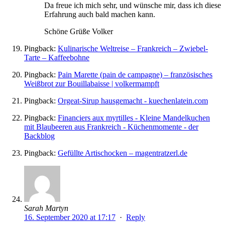
Da freue ich mich sehr, und wünsche mir, dass ich diese
Erfahrung auch bald machen kann.
Schöne Grüße Volker
Pingback:
Kulinarische Weltreise – Frankreich – Zwiebel-
Tarte – Kaffeebohne
Pingback:
Pain Marette (pain de campagne) – französisches
Weißbrot zur Bouillabaisse | volkermampft
Pingback:
Orgeat-Sirup hausgemacht - kuechenlatein.com
Pingback:
Financiers aux myrtilles - Kleine Mandelkuchen
mit Blaubeeren aus Frankreich - Küchenmomente - der
Backblog
Pingback:
Gefüllte Artischocken – magentratzerl.de
Sarah Martyn
16. September 2020 at 17:17
·
Reply