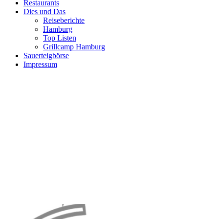
Restaurants
Dies und Das
Reiseberichte
Hamburg
Top Listen
Grillcamp Hamburg
Sauerteigbörse
Impressum