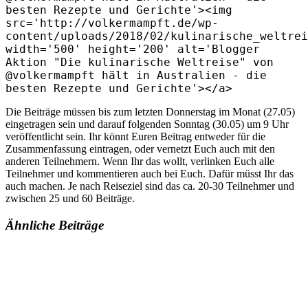
besten Rezepte und Gerichte'><img
src='http://volkermampft.de/wp-
content/uploads/2018/02/kulinarische_weltrei
width='500' height='200' alt='Blogger
Aktion "Die kulinarische Weltreise" von
@volkermampft hält in Australien - die
besten Rezepte und Gerichte'></a>
Die Beiträge müssen bis zum letzten Donnerstag im Monat (27.05)
eingetragen sein und darauf folgenden Sonntag (30.05) um 9 Uhr
veröffentlicht sein. Ihr könnt Euren Beitrag entweder für die
Zusammenfassung eintragen, oder vernetzt Euch auch mit den
anderen Teilnehmern. Wenn Ihr das wollt, verlinken Euch alle
Teilnehmer und kommentieren auch bei Euch. Dafür müsst Ihr das
auch machen. Je nach Reiseziel sind das ca. 20-30 Teilnehmer und
zwischen 25 und 60 Beiträge.
Ähnliche Beiträge