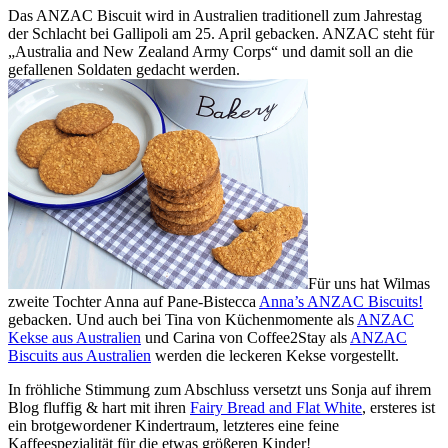
Das ANZAC Biscuit wird in Australien traditionell zum Jahrestag
der Schlacht bei Gallipoli am 25. April gebacken. ANZAC steht für
„Australia and New Zealand Army Corps“ und damit soll an die
gefallenen Soldaten gedacht werden.
Für uns hat Wilmas
zweite Tochter Anna auf Pane-Bistecca
Anna’s ANZAC Biscuits!
gebacken. Und auch bei Tina von Küchenmomente als
ANZAC
Kekse aus Australien
und Carina von Coffee2Stay als
ANZAC
Biscuits aus Australien
werden die leckeren Kekse vorgestellt.
In fröhliche Stimmung zum Abschluss versetzt uns Sonja auf ihrem
Blog fluffig & hart mit ihren
Fairy Bread and Flat White
, ersteres ist
ein brotgewordener Kindertraum, letzteres eine feine
Kaffeespezialität für die etwas größeren Kinder!