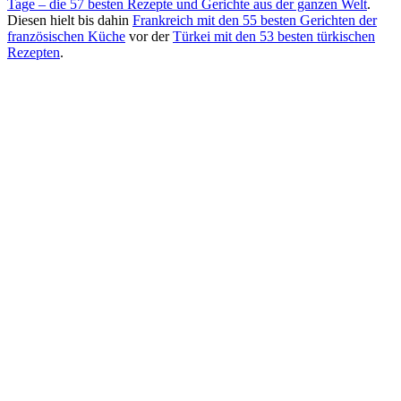
Tage – die 57 besten Rezepte und Gerichte aus der ganzen Welt
.
Diesen hielt bis dahin
Frankreich mit den 55 besten Gerichten der
französischen Küche
vor der
Türkei mit den 53 besten türkischen
Rezepten
.