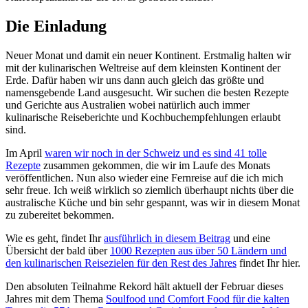
Die Einladung
Neuer Monat und damit ein neuer Kontinent. Erstmalig halten wir
mit der kulinarischen Weltreise auf dem kleinsten Kontinent der
Erde. Dafür haben wir uns dann auch gleich das größte und
namensgebende Land ausgesucht. Wir suchen die besten Rezepte
und Gerichte aus Australien wobei natürlich auch immer
kulinarische Reiseberichte und Kochbuchempfehlungen erlaubt
sind.
Im April
waren wir noch in der Schweiz und es sind 41 tolle
Rezepte
zusammen gekommen, die wir im Laufe des Monats
veröffentlichen. Nun also wieder eine Fernreise auf die ich mich
sehr freue. Ich weiß wirklich so ziemlich überhaupt nichts über die
australische Küche und bin sehr gespannt, was wir in diesem Monat
zu zubereitet bekommen.
Wie es geht, findet Ihr
ausführlich in diesem Beitrag
und eine
Übersicht der bald über
1000 Rezepten aus über 50 Ländern und
den kulinarischen Reisezielen für den Rest des Jahres
findet Ihr hier.
Den absoluten Teilnahme Rekord hält aktuell der Februar dieses
Jahres mit dem Thema
Soulfood und Comfort Food für die kalten