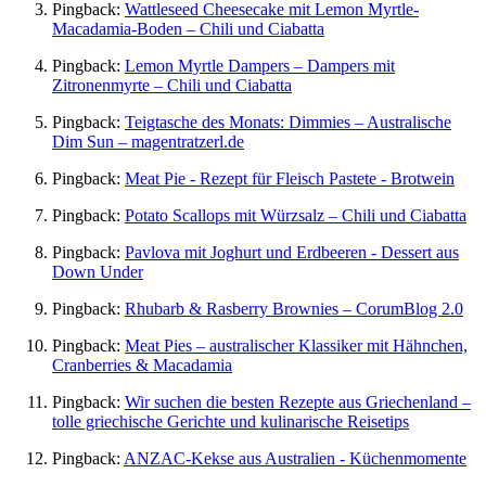
Pingback:
Wattleseed Cheesecake mit Lemon Myrtle-
Macadamia-Boden – Chili und Ciabatta
Pingback:
Lemon Myrtle Dampers – Dampers mit
Zitronenmyrte – Chili und Ciabatta
Pingback:
Teigtasche des Monats: Dimmies – Australische
Dim Sun – magentratzerl.de
Pingback:
Meat Pie - Rezept für Fleisch Pastete - Brotwein
Pingback:
Potato Scallops mit Würzsalz – Chili und Ciabatta
Pingback:
Pavlova mit Joghurt und Erdbeeren - Dessert aus
Down Under
Pingback:
Rhubarb & Rasberry Brownies – CorumBlog 2.0
Pingback:
Meat Pies – australischer Klassiker mit Hähnchen,
Cranberries & Macadamia
Pingback:
Wir suchen die besten Rezepte aus Griechenland –
tolle griechische Gerichte und kulinarische Reisetips
Pingback:
ANZAC-Kekse aus Australien - Küchenmomente