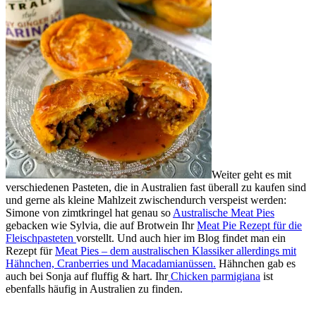
Weiter geht es mit
verschiedenen Pasteten, die in Australien fast überall zu kaufen sind
und gerne als kleine Mahlzeit zwischendurch verspeist werden:
Simone von zimtkringel hat genau so
Australische Meat Pies
gebacken wie Sylvia, die auf Brotwein Ihr
Meat Pie Rezept für die
Fleischpasteten
vorstellt. Und auch hier im Blog findet man ein
Rezept für
Meat Pies – dem australischen Klassiker allerdings mit
Hähnchen, Cranberries und Macadamianüssen.
Hähnchen gab es
auch bei Sonja auf fluffig & hart. Ihr
Chicken parmigiana
ist
ebenfalls häufig in Australien zu finden.