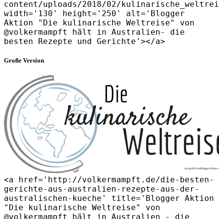
content/uploads/2018/02/kulinarische_weltrei
width='130' height='250' alt='Blogger
Aktion "Die kulinarische Weltreise" von
@volkermampft hält in Australien- die
besten Rezepte und Gerichte'></a>
Große Version
<a href='http://volkermampft.de/die-besten-
gerichte-aus-australien-rezepte-aus-der-
australischen-kueche' title='Blogger Aktion
"Die kulinarische Weltreise" von
@volkermampft hält in Australien - die