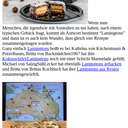
Wenn man
Menschen, die irgendwie mit Australien zu tun haben, nach einem
typischen Gebäck fragt, kommt als Antwort bestimmt “Lamingtons”
und dann ist es auch kein Wunder, dass gleich vier Rezepte
zusammengetragen wurden:
Ganz einfach
Lamingtons
heißt es bei Kathrina von Küchentraum &
Purzelbaum, Britta von Backmädchen1967 hat ihre
Kokoswürfel/Lamingtons
noch mit einer Schicht Marmelade gefüllt,
Michael von SalzigSüßLecker hat ebenfalls
Lamingtons gebacken
und Britta von Brittas Kochbuch hat ihre
Lamingtons aus Resten
zusammengewürfelt.