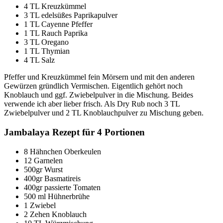
4 TL Kreuzkümmel
3 TL edelsüßes Paprikapulver
1 TL Cayenne Pfeffer
1 TL Rauch Paprika
3 TL Oregano
1 TL Thymian
4 TL Salz
Pfeffer und Kreuzkümmel fein Mörsern und mit den anderen
Gewürzen gründlich Vermischen. Eigentlich gehört noch
Knoblauch und ggf. Zwiebelpulver in die Mischung. Beides
verwende ich aber lieber frisch. Als Dry Rub noch 3 TL
Zwiebelpulver und 2 TL Knoblauchpulver zu Mischung geben.
Jambalaya Rezept für 4 Portionen
8 Hähnchen Oberkeulen
12 Garnelen
500gr Wurst
400gr Basmatireis
400gr passierte Tomaten
500 ml Hühnerbrühe
1 Zwiebel
2 Zehen Knoblauch