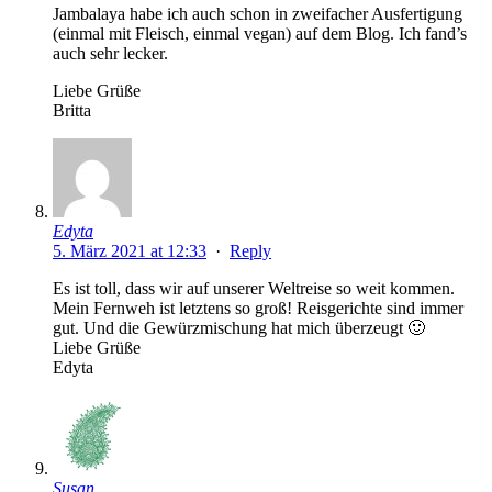
Jambalaya habe ich auch schon in zweifacher Ausfertigung
(einmal mit Fleisch, einmal vegan) auf dem Blog. Ich fand’s
auch sehr lecker.
Liebe Grüße
Britta
Edyta
5. März 2021 at 12:33
·
Reply
Es ist toll, dass wir auf unserer Weltreise so weit kommen.
Mein Fernweh ist letztens so groß! Reisgerichte sind immer
gut. Und die Gewürzmischung hat mich überzeugt 🙂
Liebe Grüße
Edyta
Susan