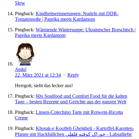
Slow
Pingback:
Kindheitserinnerungen: Nudeln mit DDR-
Tomatensoße | Paprika meets Kardamom
Pingback:
Wärmende Wintersuppe: Ukrainischer Borschtsch |
Paprika meets Kardamom
Anikó
22. März 2021 at 12:34
·
Reply
Herrgott, sieht das lecker aus!
Pingback:
60x Soulfood und Comfort Food für die kalten
Tage – besten Rezepte und Gerichte aus der ganzen Welt
Pingback:
Linsen-Cotechino Tarte mit Rotwein-Ricotta
Creme
Pingback:
Khorak-e Koofteh Ghelgheli - Kartoffel-Karotten-
Pfanne mit Hackbällchen خوراک کوفته قلقلی - Labsalliebe