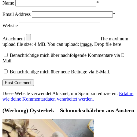
Name
*
Email Address
*
Website
Attachment
The maximum
upload file size: 4 MB.
You can upload:
image
.
Drop file here
Benachrichtige mich über nachfolgende Kommentare via E-
Mail.
Benachrichtige mich über neue Beiträge via E-Mail.
Diese Website verwendet Akismet, um Spam zu reduzieren.
Erfahre,
wie deine Kommentardaten verarbeitet werden.
(Werbung) Oysterbek – Schmuckschälchen aus Austern