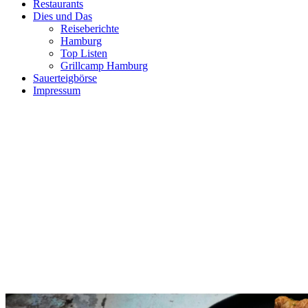
Restaurants
Dies und Das
Reiseberichte
Hamburg
Top Listen
Grillcamp Hamburg
Sauerteigbörse
Impressum