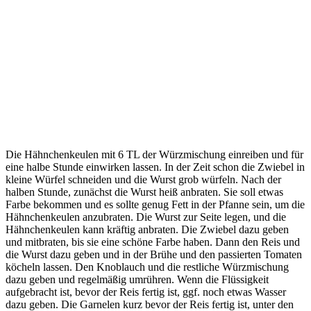
Die Hähnchenkeulen mit 6 TL der Würzmischung einreiben und für
eine halbe Stunde einwirken lassen. In der Zeit schon die Zwiebel in
kleine Würfel schneiden und die Wurst grob würfeln. Nach der
halben Stunde, zunächst die Wurst heiß anbraten. Sie soll etwas
Farbe bekommen und es sollte genug Fett in der Pfanne sein, um die
Hähnchenkeulen anzubraten. Die Wurst zur Seite legen, und die
Hähnchenkeulen kann kräftig anbraten. Die Zwiebel dazu geben
und mitbraten, bis sie eine schöne Farbe haben. Dann den Reis und
die Wurst dazu geben und in der Brühe und den passierten Tomaten
köcheln lassen. Den Knoblauch und die restliche Würzmischung
dazu geben und regelmäßig umrühren. Wenn die Flüssigkeit
aufgebracht ist, bevor der Reis fertig ist, ggf. noch etwas Wasser
dazu geben. Die Garnelen kurz bevor der Reis fertig ist, unter den