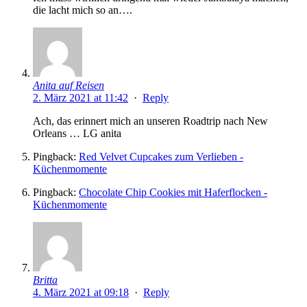
die lacht mich so an….
Anita auf Reisen
2. März 2021 at 11:42
·
Reply
Ach, das erinnert mich an unseren Roadtrip nach New
Orleans … LG anita
Pingback:
Red Velvet Cupcakes zum Verlieben -
Küchenmomente
Pingback:
Chocolate Chip Cookies mit Haferflocken -
Küchenmomente
Britta
4. März 2021 at 09:18
·
Reply