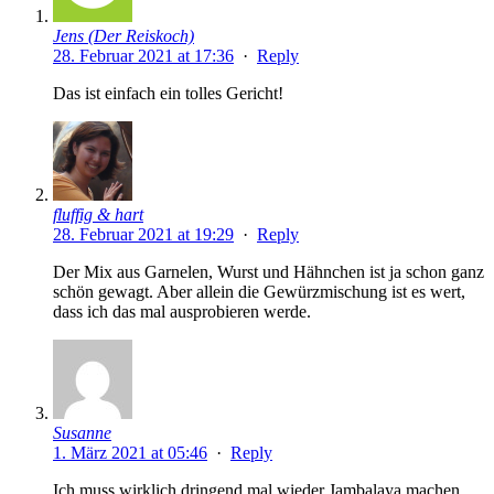
Jens (Der Reiskoch)
28. Februar 2021 at 17:36
·
Reply
Das ist einfach ein tolles Gericht!
fluffig & hart
28. Februar 2021 at 19:29
·
Reply
Der Mix aus Garnelen, Wurst und Hähnchen ist ja schon ganz
schön gewagt. Aber allein die Gewürzmischung ist es wert,
dass ich das mal ausprobieren werde.
Susanne
1. März 2021 at 05:46
·
Reply
Ich muss wirklich dringend mal wieder Jambalaya machen,