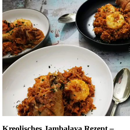
Kreolisches Jambalaya Rezept –