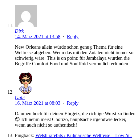
Dirk
14. März 2021 at 13:58
·
Reply
New Orleans allein würde schon genug Thema für eine
Weltreise abgeben. Wenn das mit den Zutaten nicht immer so
schwierig wäre. This is on point: für Jambalaya wurden die
Begriffe Comfort Food und Soulffoid vermutlich erfunden.
Gabi
16. März 2021 at 08:03
·
Reply
Daumen hoch für deinen Ehrgeiz, die richtige Wurst zu finden
😉 Ich nehm meist Chorizo, hauptsache irgendwie lecker,
wenn auch nicht so authentisch!
Pingback:
Welsh rarebits / Kulinarische Weltreise – Low-'n'-