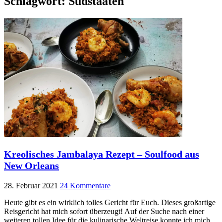
Schlagwort:
Südstaaten
Kreolisches Jambalaya Rezept – Soulfood aus
New Orleans
28. Februar 2021
24 Kommentare
Heute gibt es ein wirklich tolles Gericht für Euch. Dieses großartige
Reisgericht hat mich sofort überzeugt! Auf der Suche nach einer
weiteren tollen Idee für die kulinarische Weltreise konnte ich mich