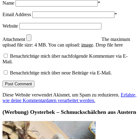
Name
*
Email Address
*
Website
Attachment
The maximum
upload file size: 4 MB.
You can upload:
image
.
Drop file here
Benachrichtige mich über nachfolgende Kommentare via E-
Mail.
Benachrichtige mich über neue Beiträge via E-Mail.
Diese Website verwendet Akismet, um Spam zu reduzieren.
Erfahre,
wie deine Kommentardaten verarbeitet werden.
(Werbung) Oysterbek – Schmuckschälchen aus Austern