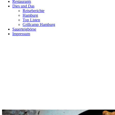
Restaurants
Dies und Das
Reiseberichte
Hamburg
Top Listen
Grillcamp Hamburg
Sauerteigbörse
Impressum