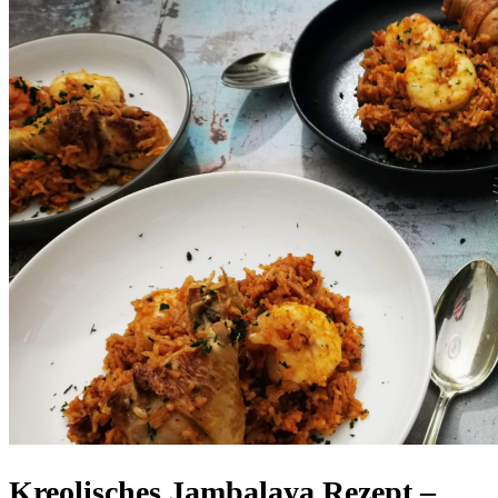
Kreolisches Jambalaya Rezept –