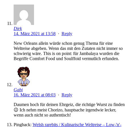
Dirk
14. März 2021 at 13:58
·
Reply
New Orleans allein würde schon genug Thema für eine
Weltreise abgeben. Wenn das mit den Zutaten nicht immer so
schwierig wäre. This is on point: für Jambalaya wurden die
Begriffe Comfort Food und Soulffoid vermutlich erfunden.
Gabi
16. März 2021 at 08:03
·
Reply
Daumen hoch für deinen Ehrgeiz, die richtige Wurst zu finden
😉 Ich nehm meist Chorizo, hauptsache irgendwie lecker,
wenn auch nicht so authentisch!
Pingback:
Welsh rarebits / Kulinarische Weltreise – Low-'n'-