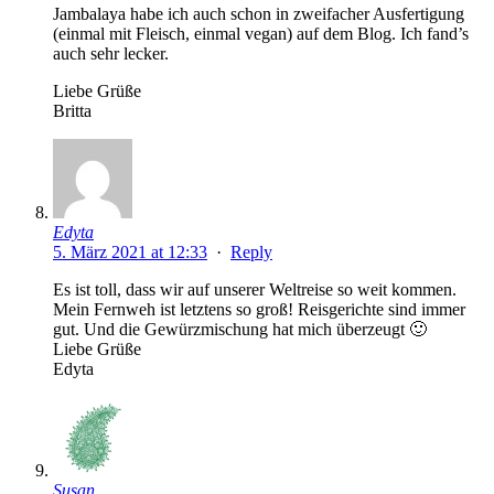
Jambalaya habe ich auch schon in zweifacher Ausfertigung
(einmal mit Fleisch, einmal vegan) auf dem Blog. Ich fand’s
auch sehr lecker.
Liebe Grüße
Britta
Edyta
5. März 2021 at 12:33
·
Reply
Es ist toll, dass wir auf unserer Weltreise so weit kommen.
Mein Fernweh ist letztens so groß! Reisgerichte sind immer
gut. Und die Gewürzmischung hat mich überzeugt 🙂
Liebe Grüße
Edyta
Susan