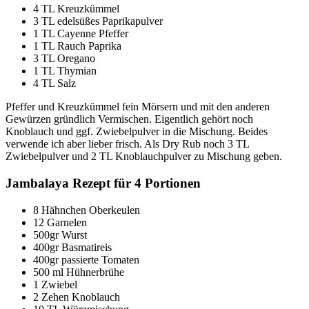
4 TL Kreuzkümmel
3 TL edelsüßes Paprikapulver
1 TL Cayenne Pfeffer
1 TL Rauch Paprika
3 TL Oregano
1 TL Thymian
4 TL Salz
Pfeffer und Kreuzkümmel fein Mörsern und mit den anderen
Gewürzen gründlich Vermischen. Eigentlich gehört noch
Knoblauch und ggf. Zwiebelpulver in die Mischung. Beides
verwende ich aber lieber frisch. Als Dry Rub noch 3 TL
Zwiebelpulver und 2 TL Knoblauchpulver zu Mischung geben.
Jambalaya Rezept für 4 Portionen
8 Hähnchen Oberkeulen
12 Garnelen
500gr Wurst
400gr Basmatireis
400gr passierte Tomaten
500 ml Hühnerbrühe
1 Zwiebel
2 Zehen Knoblauch