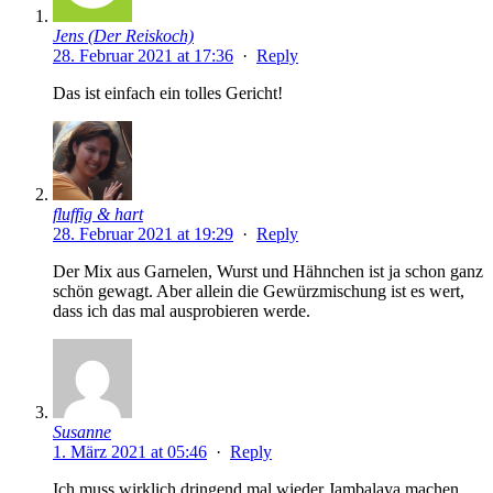
Jens (Der Reiskoch)
28. Februar 2021 at 17:36
·
Reply
Das ist einfach ein tolles Gericht!
fluffig & hart
28. Februar 2021 at 19:29
·
Reply
Der Mix aus Garnelen, Wurst und Hähnchen ist ja schon ganz
schön gewagt. Aber allein die Gewürzmischung ist es wert,
dass ich das mal ausprobieren werde.
Susanne
1. März 2021 at 05:46
·
Reply
Ich muss wirklich dringend mal wieder Jambalaya machen,