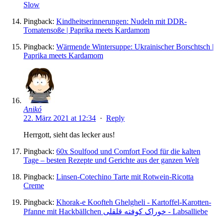
Slow
Pingback:
Kindheitserinnerungen: Nudeln mit DDR-
Tomatensoße | Paprika meets Kardamom
Pingback:
Wärmende Wintersuppe: Ukrainischer Borschtsch |
Paprika meets Kardamom
Anikó
22. März 2021 at 12:34
·
Reply
Herrgott, sieht das lecker aus!
Pingback:
60x Soulfood und Comfort Food für die kalten
Tage – besten Rezepte und Gerichte aus der ganzen Welt
Pingback:
Linsen-Cotechino Tarte mit Rotwein-Ricotta
Creme
Pingback:
Khorak-e Koofteh Ghelgheli - Kartoffel-Karotten-
Pfanne mit Hackbällchen خوراک کوفته قلقلی - Labsalliebe