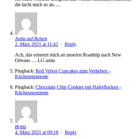
die lacht mich so an….
Anita auf Reisen
2. März 2021 at 11:42
·
Reply
Ach, das erinnert mich an unseren Roadtrip nach New
Orleans … LG anita
Pingback:
Red Velvet Cupcakes zum Verlieben -
Küchenmomente
Pingback:
Chocolate Chip Cookies mit Haferflocken -
Küchenmomente
Britta
4. März 2021 at 09:18
·
Reply