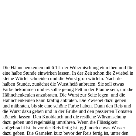
Die Hähnchenkeulen mit 6 TL der Würzmischung einreiben und für
eine halbe Stunde einwirken lassen. In der Zeit schon die Zwiebel in
kleine Würfel schneiden und die Wurst grob würfeln. Nach der
halben Stunde, zunächst die Wurst heiß anbraten. Sie soll etwas
Farbe bekommen und es sollte genug Fett in der Pfanne sein, um die
Hähnchenkeulen anzubraten. Die Wurst zur Seite legen, und die
Hähnchenkeulen kann kräftig anbraten. Die Zwiebel dazu geben
und mitbraten, bis sie eine schöne Farbe haben. Dann den Reis und
die Wurst dazu geben und in der Brühe und den passierten Tomaten
köcheln lassen. Den Knoblauch und die restliche Würzmischung
dazu geben und regelmäßig umrühren. Wenn die Flüssigkeit
aufgebracht ist, bevor der Reis fertig ist, ggf. noch etwas Wasser
dazu geben. Die Garnelen kurz bevor der Reis fertig ist, unter den