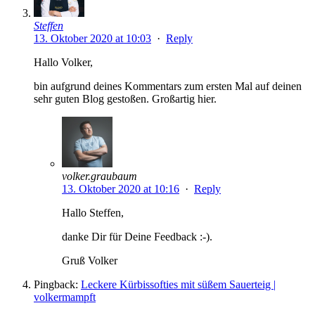
Steffen
13. Oktober 2020 at 10:03
·
Reply
Hallo Volker,
bin aufgrund deines Kommentars zum ersten Mal auf deinen
sehr guten Blog gestoßen. Großartig hier.
volker.graubaum
13. Oktober 2020 at 10:16
·
Reply
Hallo Steffen,
danke Dir für Deine Feedback :-).
Gruß Volker
Pingback:
Leckere Kürbissofties mit süßem Sauerteig |
volkermampft