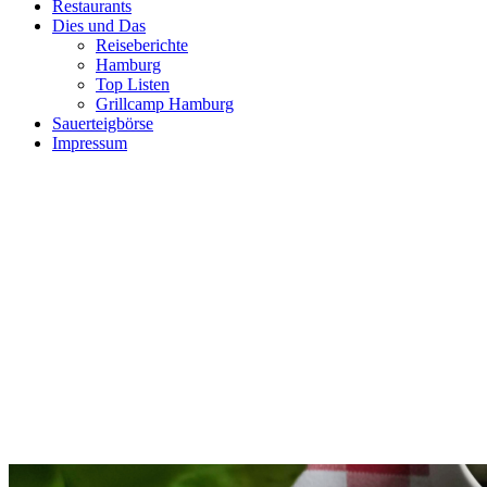
Restaurants
Dies und Das
Reiseberichte
Hamburg
Top Listen
Grillcamp Hamburg
Sauerteigbörse
Impressum