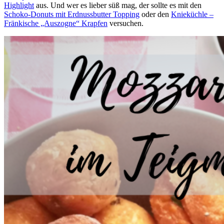
Highlight
aus. Und wer es lieber süß mag, der sollte es mit den
Schoko-Donuts mit Erdnussbutter Topping
oder den
Knieküchle –
Fränkische „Auszogne“ Krapfen
versuchen.