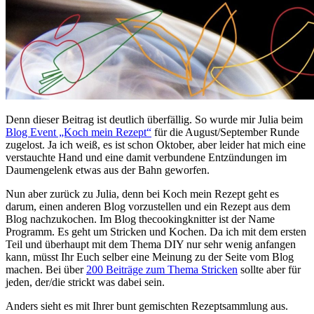
Denn dieser Beitrag ist deutlich überfällig. So wurde mir Julia beim
Blog Event „Koch mein Rezept“
für die August/September Runde
zugelost. Ja ich weiß, es ist schon Oktober, aber leider hat mich eine
verstauchte Hand und eine damit verbundene Entzündungen im
Daumengelenk etwas aus der Bahn geworfen.
Nun aber zurück zu Julia, denn bei Koch mein Rezept geht es
darum, einen anderen Blog vorzustellen und ein Rezept aus dem
Blog nachzukochen. Im Blog thecookingknitter ist der Name
Programm. Es geht um Stricken und Kochen. Da ich mit dem ersten
Teil und überhaupt mit dem Thema DIY nur sehr wenig anfangen
kann, müsst Ihr Euch selber eine Meinung zu der Seite vom Blog
machen. Bei über
200 Beiträge zum Thema Stricken
sollte aber für
jeden, der/die strickt was dabei sein.
Anders sieht es mit Ihrer bunt gemischten Rezeptsammlung aus.