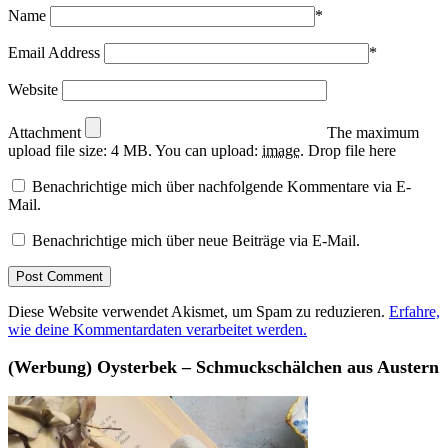
Name
*
Email Address
*
Website
Attachment
The maximum
upload file size: 4 MB.
You can upload:
image
.
Drop file here
Benachrichtige mich über nachfolgende Kommentare via E-
Mail.
Benachrichtige mich über neue Beiträge via E-Mail.
Diese Website verwendet Akismet, um Spam zu reduzieren.
Erfahre,
wie deine Kommentardaten verarbeitet werden.
(Werbung) Oysterbek – Schmuckschälchen aus Austern