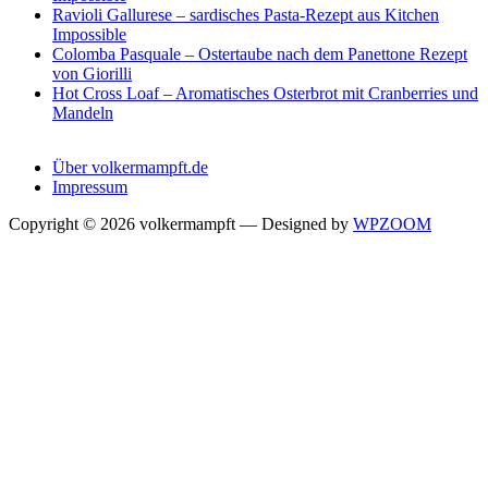
Ravioli Gallurese – sardisches Pasta-Rezept aus Kitchen
Impossible
Colomba Pasquale – Ostertaube nach dem Panettone Rezept
von Giorilli
Hot Cross Loaf – Aromatisches Osterbrot mit Cranberries und
Mandeln
Über volkermampft.de
Impressum
Copyright © 2026 volkermampft
— Designed by
WPZOOM