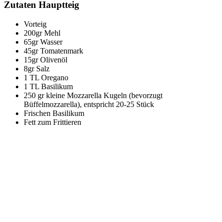
Zutaten Hauptteig
Vorteig
200gr Mehl
65gr Wasser
45gr Tomatenmark
15gr Olivenöl
8gr Salz
1 TL Oregano
1 TL Basilikum
250 gr kleine Mozzarella Kugeln (bevorzugt
Büffelmozzarella), entspricht 20-25 Stück
Frischen Basilikum
Fett zum Frittieren