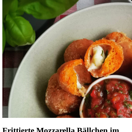
Frittierte Mozzarella Bällchen im