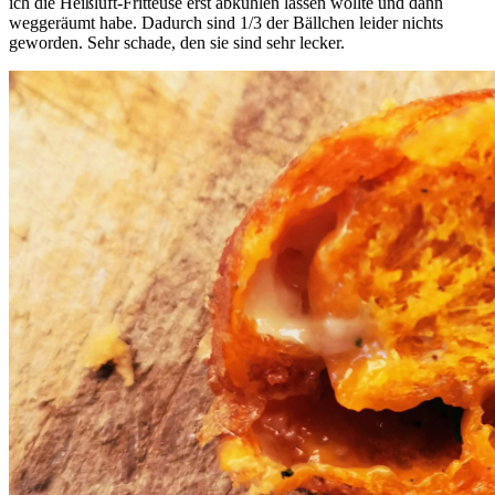
ich die Heißluft-Fritteuse erst abkühlen lassen wollte und dann
weggeräumt habe. Dadurch sind 1/3 der Bällchen leider nichts
geworden. Sehr schade, den sie sind sehr lecker.