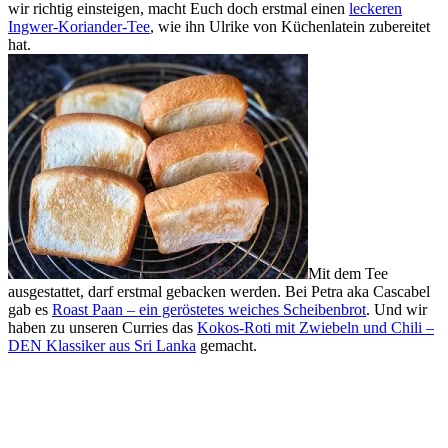
wir richtig einsteigen, macht Euch doch erstmal einen
leckeren
Ingwer-Koriander-Tee
, wie ihn Ulrike von Küchenlatein zubereitet
hat.
Mit dem Tee
ausgestattet, darf erstmal gebacken werden. Bei Petra aka Cascabel
gab es
Roast Paan – ein geröstetes weiches Scheibenbrot
. Und wir
haben zu unseren Curries das
Kokos-Roti mit Zwiebeln und Chili –
DEN Klassiker aus Sri Lanka
gemacht.