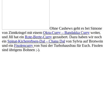
Ohne Cashews geht es bei Simone
von Zimtkringel mit einem
Okra-Curry – Bandakka Curry
weiter,
und Jill hat ein
Rote-Beete-Curry
gezaubert. Dazu haben wir noch
ein
Spinat-Kichererbsen-Dal – Chana Dal
von Sylvia auf Brotwein
und ein
Fisolencurry
von Susi der Turbohausfrau für Euch. Fisolen
sind übrigens Bohnen ;-).