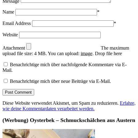
Message
Name
*
Email Address
*
Website
Attachment
The maximum
upload file size: 4 MB.
You can upload:
image
.
Drop file here
Benachrichtige mich über nachfolgende Kommentare via E-
Mail.
Benachrichtige mich über neue Beiträge via E-Mail.
Diese Website verwendet Akismet, um Spam zu reduzieren.
Erfahre,
wie deine Kommentardaten verarbeitet werden.
(Werbung) Oysterbek – Schmuckschälchen aus Austern