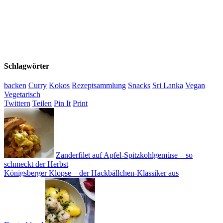
Schlagwörter
backen
Curry
Kokos
Rezeptsammlung
Snacks
Sri Lanka
Vegan
Vegetarisch
Twittern
Teilen
Pin It
Print
Zanderfilet auf Apfel-Spitzkohlgemüse – so
schmeckt der Herbst
Königsberger Klopse – der Hackbällchen-Klassiker aus