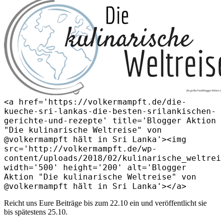
<a href='https://volkermampft.de/die-
kueche-sri-lankas-die-besten-srilankischen-
gerichte-und-rezepte' title='Blogger Aktion
"Die kulinarische Weltreise" von
@volkermampft hält in Sri Lanka'><img
src='http://volkermampft.de/wp-
content/uploads/2018/02/kulinarische_weltrei
width='500' height='200' alt='Blogger
Aktion "Die kulinarische Weltreise" von
@volkermampft hält in Sri Lanka'></a>
Reicht uns Eure Beiträge bis zum 22.10 ein und veröffentlicht sie
bis spätestens 25.10.