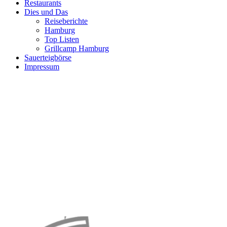
Restaurants
Dies und Das
Reiseberichte
Hamburg
Top Listen
Grillcamp Hamburg
Sauerteigbörse
Impressum