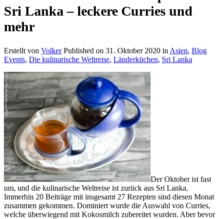
Sri Lanka – leckere Curries und
mehr
Erstellt von
Volker
Published on
31. Oktober 2020
in
Asien
,
Blog
Events
,
Die kulinarische Weltreise
,
Länderküchen
,
Sri Lanka
Der Oktober ist fast
um, und die kulinarische Weltreise ist zurück aus Sri Lanka.
Immerhin 20 Beiträge mit insgesamt 27 Rezepten sind diesen Monat
zusammen gekommen. Dominiert wurde die Auswahl von Curries,
welche überwiegend mit Kokosmilch zubereitet wurden. Aber bevor