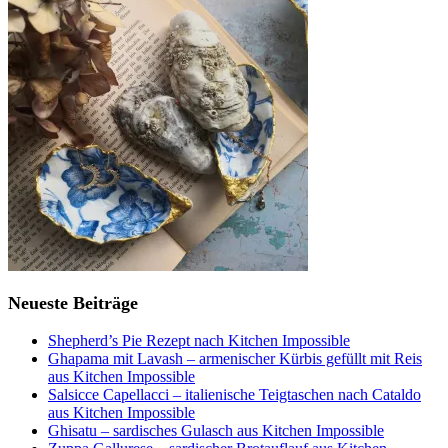
Neueste Beiträge
Shepherd’s Pie Rezept nach Kitchen Impossible
Ghapama mit Lavash – armenischer Kürbis gefüllt mit Reis
aus Kitchen Impossible
Salsicce Capellacci – italienische Teigtaschen nach Cataldo
aus Kitchen Impossible
Ghisatu – sardisches Gulasch aus Kitchen Impossible