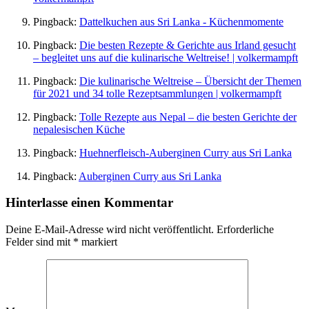
Pingback:
Dattelkuchen aus Sri Lanka - Küchenmomente
Pingback:
Die besten Rezepte & Gerichte aus Irland gesucht
– begleitet uns auf die kulinarische Weltreise! | volkermampft
Pingback:
Die kulinarische Weltreise – Übersicht der Themen
für 2021 und 34 tolle Rezeptsammlungen | volkermampft
Pingback:
Tolle Rezepte aus Nepal – die besten Gerichte der
nepalesischen Küche
Pingback:
Huehnerfleisch-Auberginen Curry aus Sri Lanka
Pingback:
Auberginen Curry aus Sri Lanka
Hinterlasse einen Kommentar
Deine E-Mail-Adresse wird nicht veröffentlicht.
Erforderliche
Felder sind mit
*
markiert