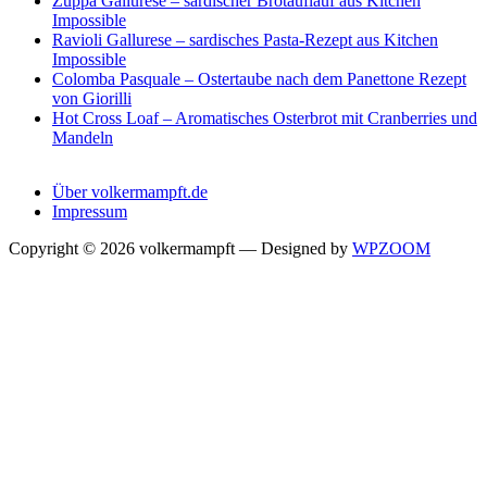
Zuppa Gallurese – sardischer Brotauflauf aus Kitchen
Impossible
Ravioli Gallurese – sardisches Pasta-Rezept aus Kitchen
Impossible
Colomba Pasquale – Ostertaube nach dem Panettone Rezept
von Giorilli
Hot Cross Loaf – Aromatisches Osterbrot mit Cranberries und
Mandeln
Über volkermampft.de
Impressum
Copyright © 2026 volkermampft
— Designed by
WPZOOM