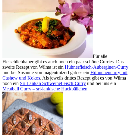
Für alle
Fleischliebhaber gibt es auch noch ein paar schöne Curries. Das
zweite Rezept von Wilma ist ein
Hühnerfleisch-Auberginen-Curry
und bei Susanne von magentratzerl gab es ein
Hühnchencurry mit
Cashew und Kokos
. Als jeweils drittes Rezept gibt es von Wilma
noch ein
Sri Lankan Schweinefleisch-Curry
und bei uns ein
Meatball Curry – sri-lan­kische Hackbällchen
.