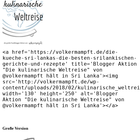
<a href='https://volkermampft.de/die-
kueche-sri-lankas-die-besten-srilankischen-
gerichte-und-rezepte' title='Blogger Aktion
"Die kulinarische Weltreise" von
@volkermampft hält in Sri Lanka'><img
src='http://volkermampft.de/wp-
content/uploads/2018/02/kulinarische_weltrei
width='130' height='250' alt='Blogger
Aktion "Die kulinarische Weltreise" von
@volkermampft hält in Sri Lanka'></a>
Große Version