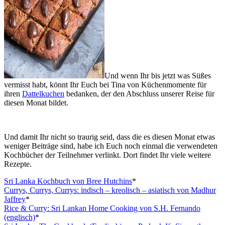
Und wenn Ihr bis jetzt was Süßes
vermisst habt, könnt Ihr Euch bei Tina von Küchenmomente für
ihren
Dattelkuchen
bedanken, der den Abschluss unserer Reise für
diesen Monat bildet.
Und damit Ihr nicht so traurig seid, dass die es diesen Monat etwas
weniger Beiträge sind, habe ich Euch noch einmal die verwendeten
Kochbücher der Teilnehmer verlinkt. Dort findet Ihr viele weitere
Rezepte.
Sri Lanka Kochbuch von Bree Hutchins
*
Currys, Currys, Currys: indisch – kreolisch – asiatisch von Madhur
Jaffrey
*
Rice & Curry: Sri Lankan Home Cooking von S.H. Fernando
(englisch)
*