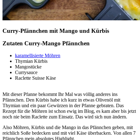
Curry-Pfännchen mit Mango und Kürbis
Zutaten Curry-Mango Pfännchen
karamellisierte Möhren
Thymian Kürbis
Mangostücke
Currysauce
Raclette Suisse Käse
Mit dieser Pfanne bekommt Ihr Mal was völlig anderes ins
Pfännchen. Den Kürbis habe ich kurz in etwas Olivenöl mit
Thymian und ein paar Gewürzen in der Pfanne gebraten. Das
Rezept für die Möhren ist schon ewig im Blog, es kam aber bis jetzt
noch nie beim Raclette zum Einsatz. Das wird sich nun ändern.
Also Möhren, Kürbis und die Mango in das Pfännchen geben, mit
reichlich Soße bedecken und mit viel Käse überbacken. Von allen 7
Pfännchen mein absolutes Highlight.