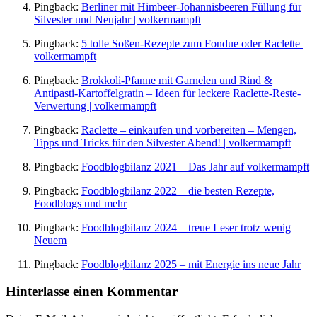
Pingback:
Berliner mit Himbeer-Johannisbeeren Füllung für
Silvester und Neujahr | volkermampft
Pingback:
5 tolle Soßen-Rezepte zum Fondue oder Raclette |
volkermampft
Pingback:
Brokkoli-Pfanne mit Garnelen und Rind &
Antipasti-Kartoffelgratin – Ideen für leckere Raclette-Reste-
Verwertung | volkermampft
Pingback:
Raclette – einkaufen und vorbereiten – Mengen,
Tipps und Tricks für den Silvester Abend! | volkermampft
Pingback:
Foodblogbilanz 2021 – Das Jahr auf volkermampft
Pingback:
Foodblogbilanz 2022 – die besten Rezepte,
Foodblogs und mehr
Pingback:
Foodblogbilanz 2024 – treue Leser trotz wenig
Neuem
Pingback:
Foodblogbilanz 2025 – mit Energie ins neue Jahr
Hinterlasse einen Kommentar