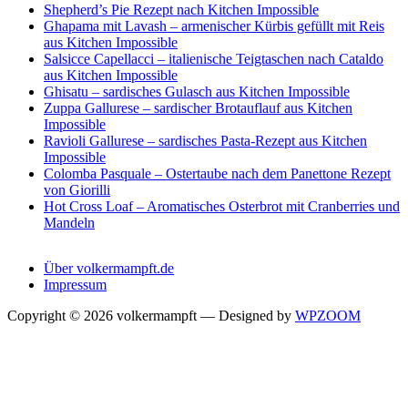
Shepherd’s Pie Rezept nach Kitchen Impossible
Ghapama mit Lavash – armenischer Kürbis gefüllt mit Reis
aus Kitchen Impossible
Salsicce Capellacci – italienische Teigtaschen nach Cataldo
aus Kitchen Impossible
Ghisatu – sardisches Gulasch aus Kitchen Impossible
Zuppa Gallurese – sardischer Brotauflauf aus Kitchen
Impossible
Ravioli Gallurese – sardisches Pasta-Rezept aus Kitchen
Impossible
Colomba Pasquale – Ostertaube nach dem Panettone Rezept
von Giorilli
Hot Cross Loaf – Aromatisches Osterbrot mit Cranberries und
Mandeln
Über volkermampft.de
Impressum
Copyright © 2026 volkermampft
— Designed by
WPZOOM