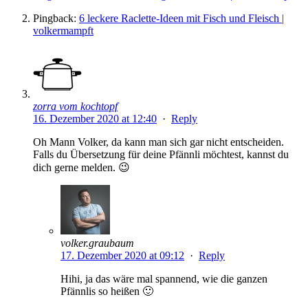
Pingback:
6 leckere Raclette-Ideen mit Fisch und Fleisch |
volkermampft
zorra vom kochtopf
16. Dezember 2020 at 12:40
·
Reply
Oh Mann Volker, da kann man sich gar nicht entscheiden.
Falls du Übersetzung für deine Pfännli möchtest, kannst du
dich gerne melden. 😉
volker.graubaum
17. Dezember 2020 at 09:12
·
Reply
Hihi, ja das wäre mal spannend, wie die ganzen
Pfännlis so heißen 🙂