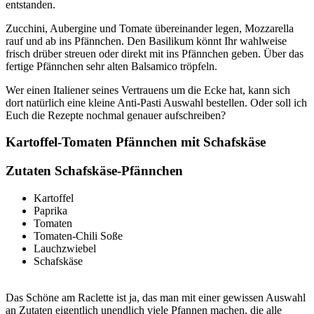
entstanden.
Zucchini, Aubergine und Tomate übereinander legen, Mozzarella
rauf und ab ins Pfännchen. Den Basilikum könnt Ihr wahlweise
frisch drüber streuen oder direkt mit ins Pfännchen geben. Über das
fertige Pfännchen sehr alten Balsamico tröpfeln.
Wer einen Italiener seines Vertrauens um die Ecke hat, kann sich
dort natürlich eine kleine Anti-Pasti Auswahl bestellen. Oder soll ich
Euch die Rezepte nochmal genauer aufschreiben?
Kartoffel-Tomaten Pfännchen mit Schafskäse
Zutaten Schafskäse-Pfännchen
Kartoffel
Paprika
Tomaten
Tomaten-Chili Soße
Lauchzwiebel
Schafskäse
Das Schöne am Raclette ist ja, das man mit einer gewissen Auswahl
an Zutaten eigentlich unendlich viele Pfannen machen, die alle