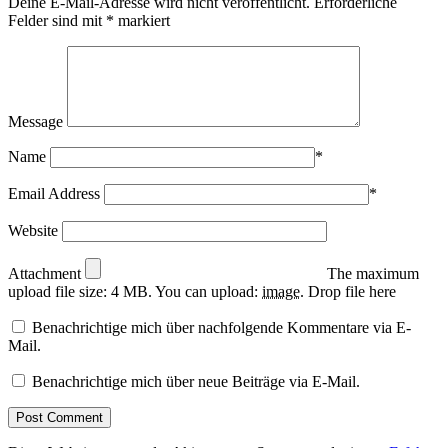
Deine E-Mail-Adresse wird nicht veröffentlicht.
Erforderliche
Felder sind mit
*
markiert
Message
Name
*
Email Address
*
Website
Attachment
The maximum
upload file size: 4 MB.
You can upload:
image
.
Drop file here
Benachrichtige mich über nachfolgende Kommentare via E-
Mail.
Benachrichtige mich über neue Beiträge via E-Mail.