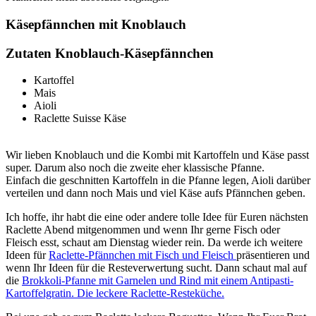
Käsepfännchen mit Knoblauch
Zutaten Knoblauch-Käsepfännchen
Kartoffel
Mais
Aioli
Raclette Suisse Käse
Wir lieben Knoblauch und die Kombi mit Kartoffeln und Käse passt
super. Darum also noch die zweite eher klassische Pfanne.
Einfach die geschnitten Kartoffeln in die Pfanne legen, Aioli darüber
verteilen und dann noch Mais und viel Käse aufs Pfännchen geben.
Ich hoffe, ihr habt die eine oder andere tolle Idee für Euren nächsten
Raclette Abend mitgenommen und wenn Ihr gerne Fisch oder
Fleisch esst, schaut am Dienstag wieder rein. Da werde ich weitere
Ideen für
Raclette-Pfännchen mit Fisch und Fleisch
präsentieren und
wenn Ihr Ideen für die Resteverwertung sucht. Dann schaut mal auf
die
Brokkoli-Pfanne mit Garnelen und Rind mit einem Antipasti-
Kartoffelgratin. Die leckere Raclette-Resteküche.