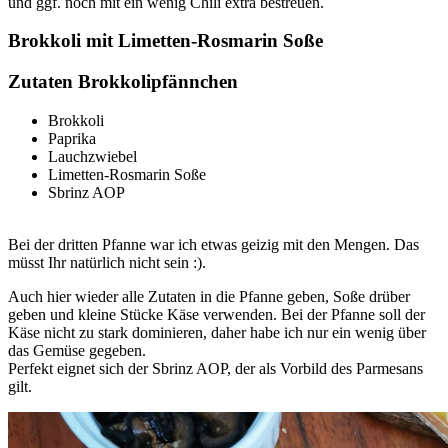
und ggf. noch mit ein wenig Chili extra bestreuen.
Brokkoli mit Limetten-Rosmarin Soße
Zutaten Brokkolipfännchen
Brokkoli
Paprika
Lauchzwiebel
Limetten-Rosmarin Soße
Sbrinz AOP
Bei der dritten Pfanne war ich etwas geizig mit den Mengen. Das
müsst Ihr natürlich nicht sein :).
Auch hier wieder alle Zutaten in die Pfanne geben, Soße drüber
geben und kleine Stücke Käse verwenden. Bei der Pfanne soll der
Käse nicht zu stark dominieren, daher habe ich nur ein wenig über
das Gemüse gegeben.
Perfekt eignet sich der Sbrinz AOP, der als Vorbild des Parmesans
gilt.