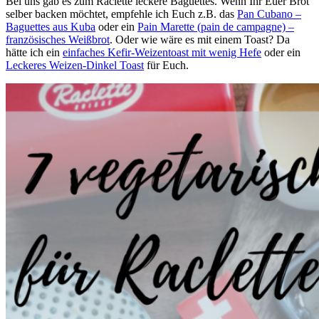
Bei uns gab es zum Raclette leckere Baguettes. Wenn Ihr Euer Brot
selber backen möchtet, empfehle ich Euch z.B. das
Pan Cubano –
Baguettes aus Kuba
oder ein
Pain Marette (pain de campagne) –
französisches Weißbrot
. Oder wie wäre es mit einem Toast? Da
hätte ich ein
einfaches Kefir-Weizentoast mit wenig Hefe
oder ein
Leckeres Weizen-Dinkel Toast
für Euch.