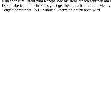
Nun aber zum Direkt zum Rezept. Wie meistens bin ich sehr nah am O
Dazu habe ich mit mehr Flüssigkeit gearbeitet, da ich mit dem Mehl v
Teigtemperatur bei 12-15 Minuten Knetzeit nicht zu hoch wird.