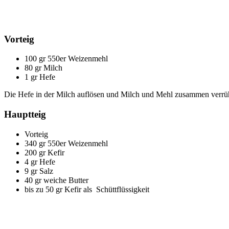
Vorteig
100 gr 550er Weizenmehl
80 gr Milch
1 gr Hefe
Die Hefe in der Milch auflösen und Milch und Mehl zusammen verrüh
Hauptteig
Vorteig
340 gr 550er Weizenmehl
200 gr Kefir
4 gr Hefe
9 gr Salz
40 gr weiche Butter
bis zu 50 gr Kefir als Schüttflüssigkeit