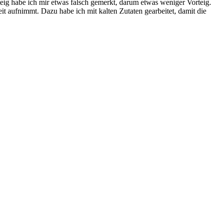
ig habe ich mir etwas falsch gemerkt, darum etwas weniger Vorteig.
t aufnimmt. Dazu habe ich mit kalten Zutaten gearbeitet, damit die