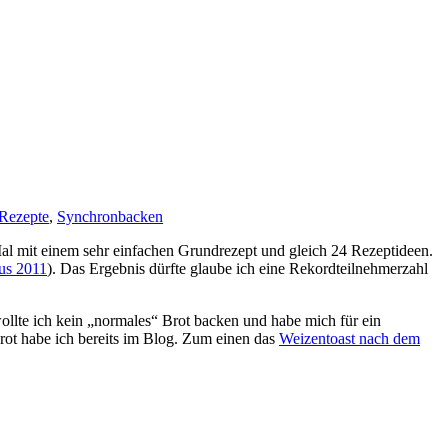
Rezepte
,
Synchronbacken
 Mal mit einem sehr einfachen Grundrezept und gleich 24 Rezeptideen.
aus 2011
). Das Ergebnis dürfte glaube ich eine Rekordteilnehmerzahl
wollte ich kein „normales“ Brot backen und habe mich für ein
brot habe ich bereits im Blog. Zum einen das
Weizentoast nach dem