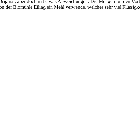
riginal, aber doch mit etwas Abweichungen. Die Mengen für den Vorte
on der Biomühle Eiling ein Mehl verwende, welches sehr viel Flüssigkei