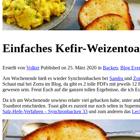
Einfaches Kefir-Weizentoa
Erstellt von
Volker
Published on
25. März 2020
in
Backen
,
Blog Eve
Am Wochenende hieß es wieder Synchronbacken bei
Sandra
und
Zor
Schaut mal bei Zorra im Blog, da gibt es 2 tolle PDFs mit jeweils 12 
gewesen sein. Freut Euch auf die ganzen tollen Ergebnisse, die ich Eu
Da ich am Wochenende sowieso relativ viel gebacken habe, unter a
Toastbrot entschieden. Toast gibt es zurzeit nur noch selten in Supe
Salz-Hefe-Verfahren – Synchronbacken 33
und zum anderen das
Lec