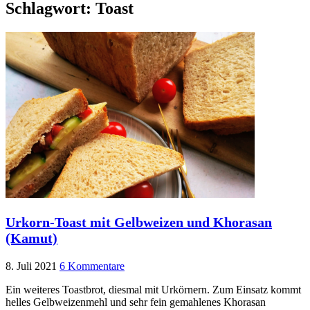
Schlagwort:
Toast
Urkorn-Toast mit Gelbweizen und Khorasan
(Kamut)
8. Juli 2021
6 Kommentare
Ein weiteres Toastbrot, diesmal mit Urkörnern. Zum Einsatz kommt
helles Gelbweizenmehl und sehr fein gemahlenes Khorasan