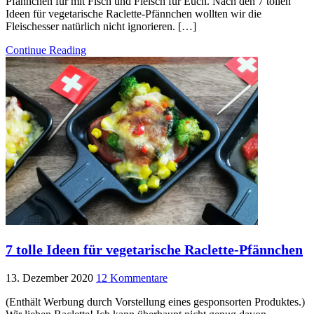
Pfännchen für mit Fisch und Fleisch für Euch. Nach den 7 tollen
Ideen für vegetarische Raclette-Pfännchen wollten wir die
Fleischesser natürlich nicht ignorieren. […]
Continue Reading
7 tolle Ideen für vegetarische Raclette-Pfännchen
13. Dezember 2020
12 Kommentare
(Enthält Werbung durch Vorstellung eines gesponsorten Produktes.)